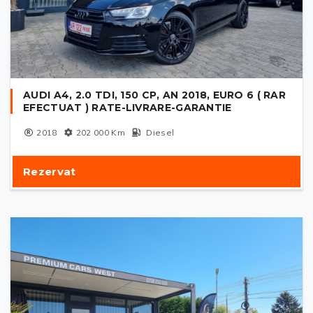
AUDI A4, 2.0 TDI, 150 CP, AN 2018, EURO 6 ( RAR
EFECTUAT ) RATE-LIVRARE-GARANTIE
2018
202 000
Km
Diesel
Rezervat