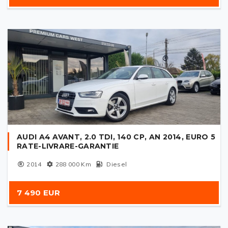
AUDI A4 AVANT, 2.0 TDI, 140 CP, AN 2014, EURO 5
RATE-LIVRARE-GARANTIE
2014
288 000
Km
Diesel
7 490 EUR