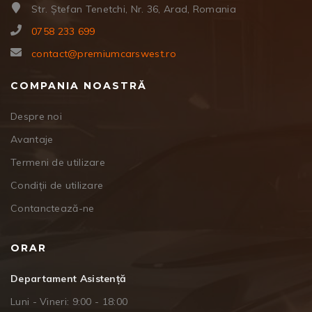
Str. Ștefan Tenetchi, Nr. 36, Arad, Romania
0758 233 699
contact@premiumcarswest.ro
COMPANIA NOASTRĂ
Despre noi
Avantaje
Termeni de utilizare
Condiții de utilizare
Contanctează-ne
ORAR
Departament Asistență
Luni - Vineri: 9:00 - 18:00