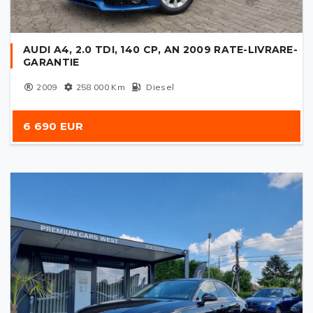
AUDI A4, 2.0 TDI, 140 CP, AN 2009 RATE-LIVRARE-
GARANTIE
2009
258 000
Km
Diesel
6 690 EUR