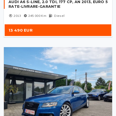
AUDI A6 S-LINE, 2.0 TDI, 177 CP, AN 2013, EURO 5
RATE-LIVRARE-GARANTIE
2013
245 000
Km
Diesel
13 490 EUR