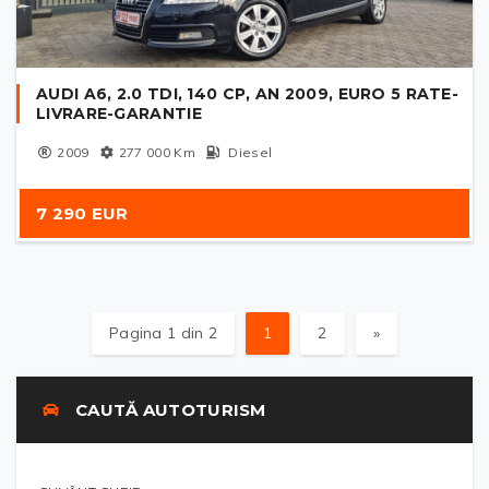
AUDI A6, 2.0 TDI, 140 CP, AN 2009, EURO 5 RATE-
LIVRARE-GARANTIE
2009
277 000
Km
Diesel
7 290 EUR
Pagina 1 din 2
1
2
»
CAUTĂ AUTOTURISM