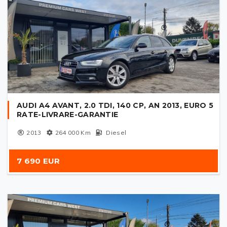
AUDI A4 AVANT, 2.0 TDI, 140 CP, AN 2013, EURO 5
RATE-LIVRARE-GARANTIE
2013
264 000
Km
Diesel
7 690 EUR