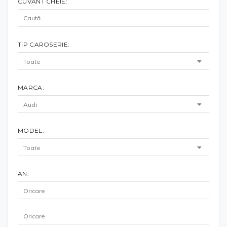
CUVÂNT CHEIE:
TIP CAROSERIE:
MARCA:
MODEL:
AN: