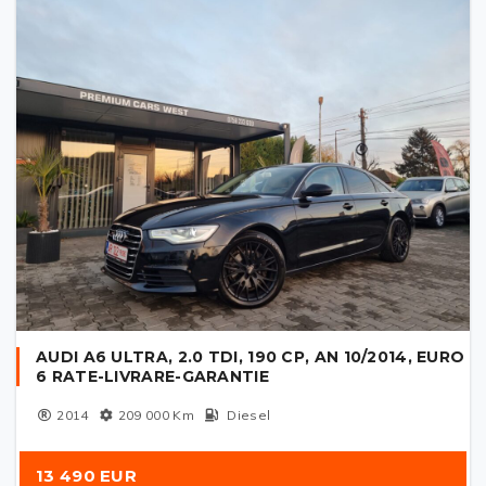
AUDI A6 ULTRA, 2.0 TDI, 190 CP, AN 10/2014, EURO
6 RATE-LIVRARE-GARANTIE
2014
209 000
Km
Diesel
13 490 EUR