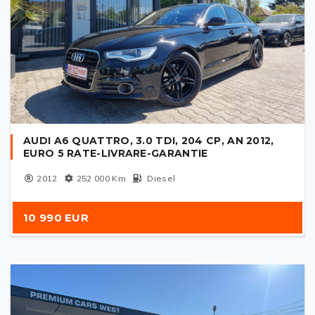
AUDI A6 QUATTRO, 3.0 TDI, 204 CP, AN 2012,
EURO 5 RATE-LIVRARE-GARANTIE
2012
252 000
Km
Diesel
10 990 EUR