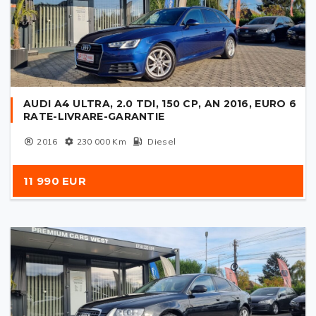
AUDI A4 ULTRA, 2.0 TDI, 150 CP, AN 2016, EURO 6
RATE-LIVRARE-GARANTIE
2016
230 000
Km
Diesel
11 990 EUR