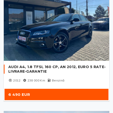
AUDI A4, 1.8 TFSI, 160 CP, AN 2012, EURO 5 RATE-
LIVRARE-GARANTIE
2012
238 000
Km
Benzină
6 490 EUR