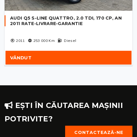
AUDI Q5 S-LINE QUATTRO, 2.0 TDI, 170 CP, AN
2011 RATE-LIVRARE-GARANTIE
2011
253 000
Km
Diesel
VÂNDUT
EȘTI ÎN CĂUTAREA MAȘINII
POTRIVITE?
CONTACTEAZĂ-NE