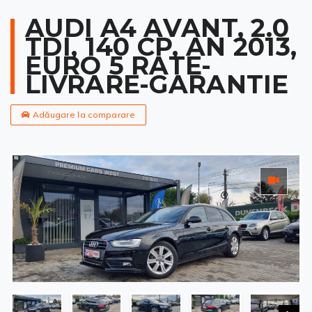
AUDI A4 AVANT, 2.0
TDI, 140 CP, AN 2013,
EURO 5 RATE-
LIVRARE-GARANTIE
Adăugare la comparare