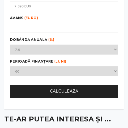
AVANS
(EURO)
DOBÂNDĂ ANUALĂ
(%)
PERIOADĂ FINANȚARE
(LUNI)
CALCULEAZĂ
TE-AR PUTEA INTERESA ȘI ...