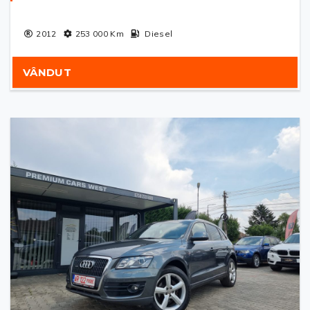
2012
253 000
Km
Diesel
VÂNDUT