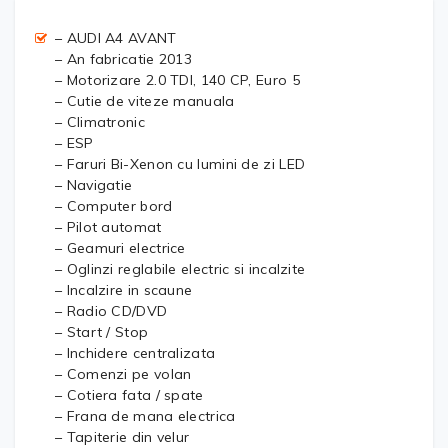
– AUDI A4 AVANT
– An fabricatie 2013
– Motorizare 2.0 TDI, 140 CP, Euro 5
– Cutie de viteze manuala
– Climatronic
– ESP
– Faruri Bi-Xenon cu lumini de zi LED
– Navigatie
– Computer bord
– Pilot automat
– Geamuri electrice
– Oglinzi reglabile electric si incalzite
– Incalzire in scaune
– Radio CD/DVD
– Start / Stop
– Inchidere centralizata
– Comenzi pe volan
– Cotiera fata / spate
– Frana de mana electrica
– Tapiterie din velur