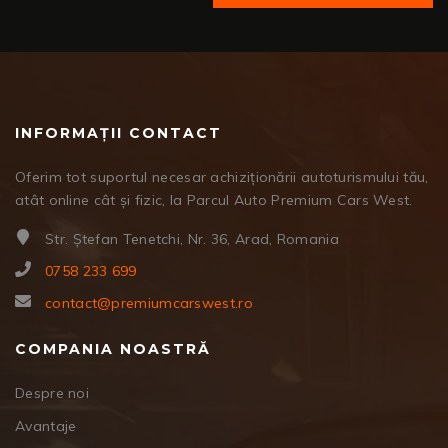
INFORMAȚII CONTACT
Oferim tot suportul necesar achiziționării autoturismului tău,
atât online cât și fizic, la Parcul Auto Premium Cars West.
Str. Ștefan Tenetchi, Nr. 36, Arad, Romania
0758 233 699
contact@premiumcarswest.ro
COMPANIA NOASTRĂ
Despre noi
Avantaje