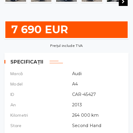
7 690 EUR
Prețul include TVA
SPECIFICAȚII
Marcă
Audi
Model
A4
ID
CAR-45427
An
2013
Kilometri
264 000
km
Stare
Second Hand