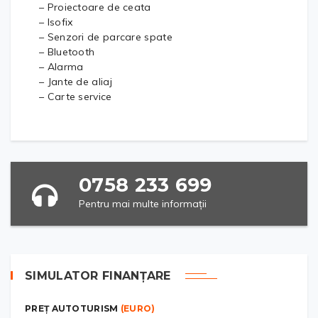
– Proiectoare de ceata
– Isofix
– Senzori de parcare spate
– Bluetooth
– Alarma
– Jante de aliaj
– Carte service
0758 233 699
Pentru mai multe informații
SIMULATOR FINANȚARE
PREȚ AUTOTURISM
(EURO)