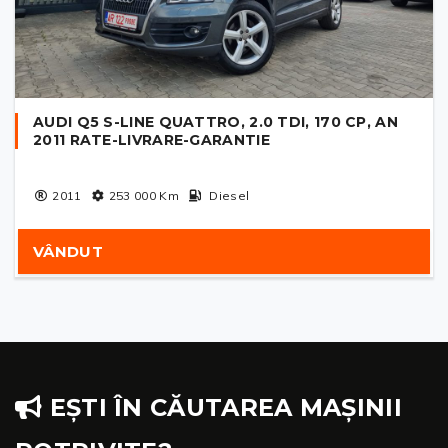
AUDI Q5 S-LINE QUATTRO, 2.0 TDI, 170 CP, AN
2011 RATE-LIVRARE-GARANTIE
2011
253 000
Km
Diesel
VÂNDUT
EȘTI ÎN CĂUTAREA MAȘINII