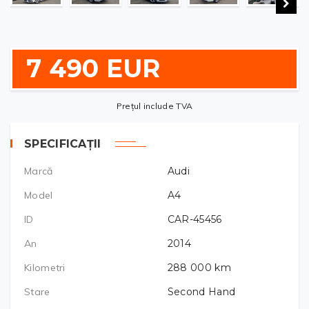
7 490 EUR
Prețul include TVA
SPECIFICAȚII
Marcă
Audi
Model
A4
ID
CAR-45456
An
2014
Kilometri
288 000
km
Stare
Second Hand