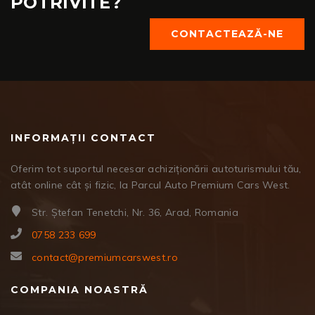
POTRIVITE?
CONTACTEAZĂ-NE
INFORMAȚII CONTACT
Oferim tot suportul necesar achiziționării autoturismului tău,
atât online cât și fizic, la Parcul Auto Premium Cars West.
Str. Ștefan Tenetchi, Nr. 36, Arad, Romania
0758 233 699
contact@premiumcarswest.ro
COMPANIA NOASTRĂ