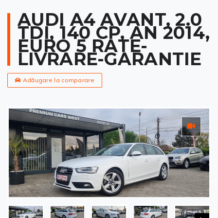
AUDI A4 AVANT, 2.0
TDI, 140 CP, AN 2014,
EURO 5 RATE-
LIVRARE-GARANTIE
Adăugare la comparare