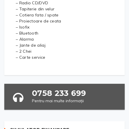
– Radio CD/DVD
– Tapiterie din velur
– Cotiera fata / spate
– Proiectoare de ceata
– Isofix
– Bluetooth
– Alarma
– Jante de aliaj
– 2 Chei
– Carte service
0758 233 699
Pentru mai multe informații