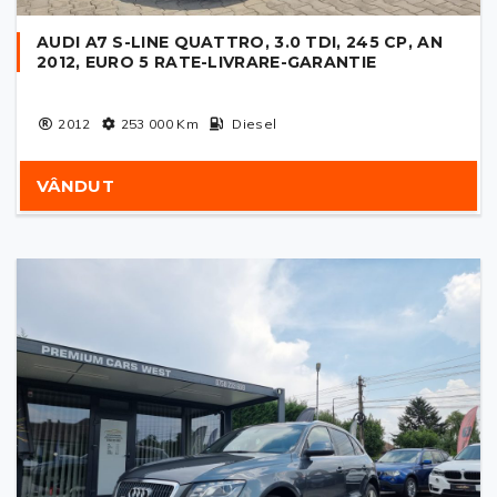
AUDI A7 S-LINE QUATTRO, 3.0 TDI, 245 CP, AN
2012, EURO 5 RATE-LIVRARE-GARANTIE
2012
253 000
Km
Diesel
VÂNDUT