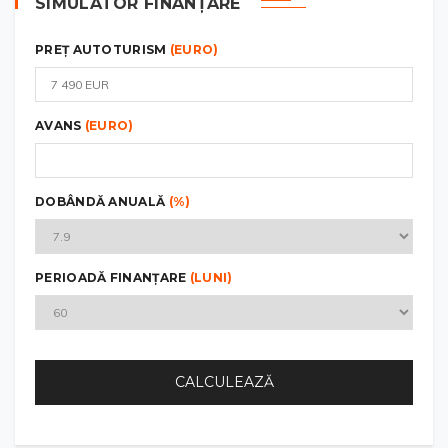
SIMULATOR FINANȚARE
PREȚ AUTOTURISM
(EURO)
AVANS
(EURO)
DOBÂNDĂ ANUALĂ
(%)
PERIOADĂ FINANȚARE
(LUNI)
CALCULEAZĂ