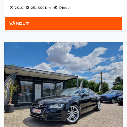
2010
251 000
Km
Diesel
VÂNDUT