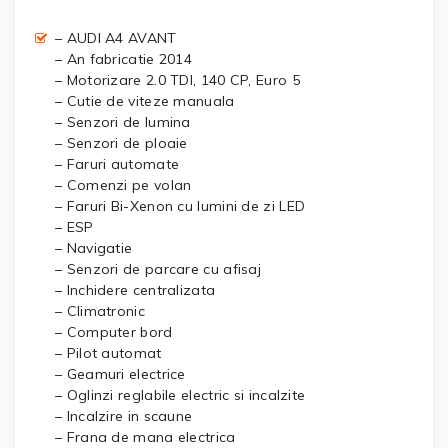
– AUDI A4 AVANT
– An fabricatie 2014
– Motorizare 2.0 TDI, 140 CP, Euro 5
– Cutie de viteze manuala
– Senzori de lumina
– Senzori de ploaie
– Faruri automate
– Comenzi pe volan
– Faruri Bi-Xenon cu lumini de zi LED
– ESP
– Navigatie
– Senzori de parcare cu afisaj
– Inchidere centralizata
– Climatronic
– Computer bord
– Pilot automat
– Geamuri electrice
– Oglinzi reglabile electric si incalzite
– Incalzire in scaune
– Frana de mana electrica