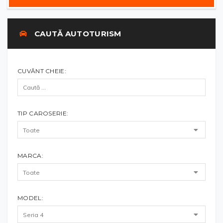
CAUTĂ AUTOTURISM
CUVÂNT CHEIE:
TIP CAROSERIE:
MARCA:
MODEL: