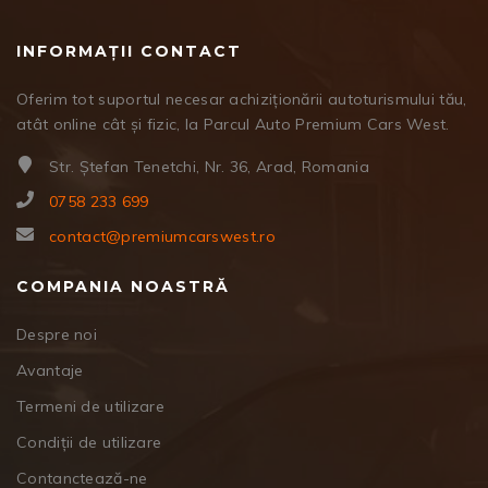
INFORMAȚII CONTACT
Oferim tot suportul necesar achiziționării autoturismului tău,
atât online cât și fizic, la Parcul Auto Premium Cars West.
Str. Ștefan Tenetchi, Nr. 36, Arad, Romania
0758 233 699
contact@premiumcarswest.ro
COMPANIA NOASTRĂ
Despre noi
Avantaje
Termeni de utilizare
Condiții de utilizare
Contanctează-ne