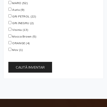
MARO (52)
Auriu (9)
GRI PETROL (22)
GRI /NEGRU (2)
Visiniu (13)
Mocca Brown (5)
ORANGE (4)
Mov (1)
CAUTĂ INVENTAR