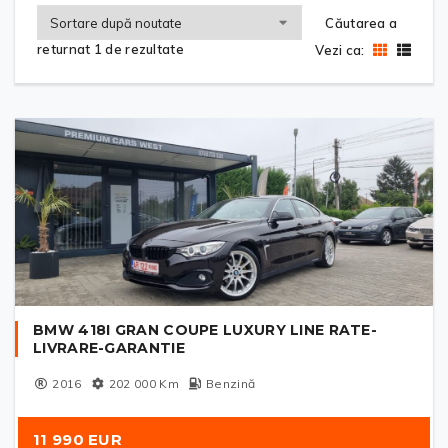
Căutarea a
returnat 1 de rezultate
Vezi ca:
BMW 418I GRAN COUPE LUXURY LINE RATE-
LIVRARE-GARANTIE
2016
202 000
Km
Benzină
11 990 EUR