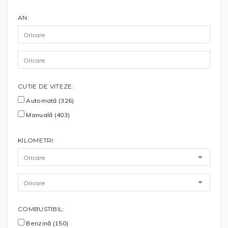
AN:
CUTIE DE VITEZE:
Automată (326)
Manuală (403)
KILOMETRI:
COMBUSTIBIL:
Benzină (150)