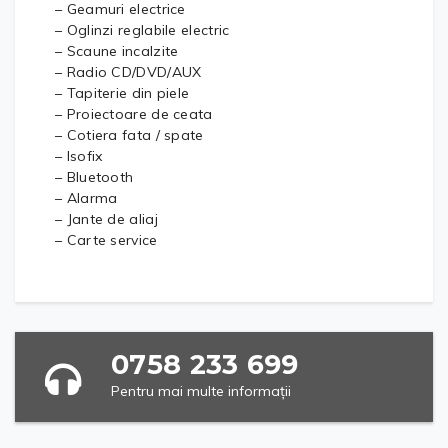
– Geamuri electrice
– Oglinzi reglabile electric
– Scaune incalzite
– Radio CD/DVD/AUX
– Tapiterie din piele
– Proiectoare de ceata
– Cotiera fata / spate
– Isofix
– Bluetooth
– Alarma
– Jante de aliaj
– Carte service
0758 233 699
Pentru mai multe informații