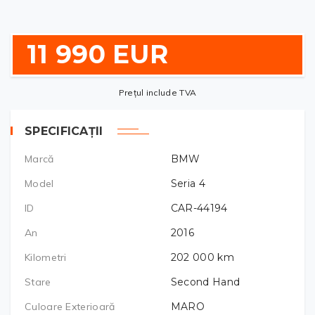
11 990 EUR
Prețul include TVA
SPECIFICAȚII
Marcă
BMW
Model
Seria 4
ID
CAR-44194
An
2016
Kilometri
202 000
km
Stare
Second Hand
Culoare Exterioară
MARO