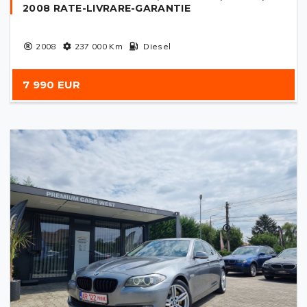
2008 RATE-LIVRARE-GARANTIE
2008
237 000
Km
Diesel
7 990 EUR