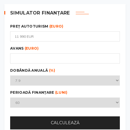
SIMULATOR FINANȚARE
PREȚ AUTOTURISM
(EURO)
AVANS
(EURO)
DOBÂNDĂ ANUALĂ
(%)
PERIOADĂ FINANȚARE
(LUNI)
CALCULEAZĂ