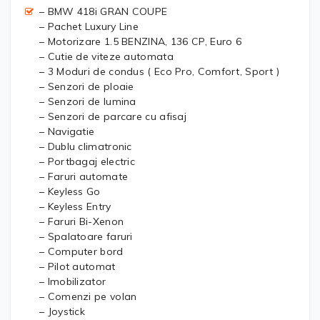
– BMW 418i GRAN COUPE
– Pachet Luxury Line
– Motorizare 1.5 BENZINA, 136 CP, Euro 6
– Cutie de viteze automata
– 3 Moduri de condus ( Eco Pro, Comfort, Sport )
– Senzori de ploaie
– Senzori de lumina
– Senzori de parcare cu afisaj
– Navigatie
– Dublu climatronic
– Portbagaj electric
– Faruri automate
– Keyless Go
– Keyless Entry
– Faruri Bi-Xenon
– Spalatoare faruri
– Computer bord
– Pilot automat
– Imobilizator
– Comenzi pe volan
– Joystick