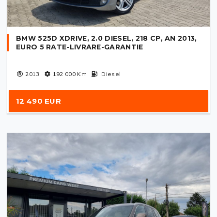
BMW 525D XDRIVE, 2.0 DIESEL, 218 CP, AN 2013,
EURO 5 RATE-LIVRARE-GARANTIE
2013
192 000
Km
Diesel
12 490 EUR