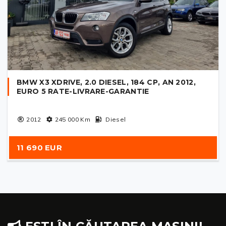
BMW X3 XDRIVE, 2.0 DIESEL, 184 CP, AN 2012,
EURO 5 RATE-LIVRARE-GARANTIE
2012
245 000
Km
Diesel
11 690 EUR