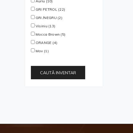
Auriu (10)
GRI PETROL (22)
GRI /NEGRU (2)
Visiniu (13)
Mocca Brown (5)
ORANGE (4)
Mov (1)
CAUTĂ INVENTAR