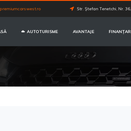
premiumcarswest.ro
Str. Ștefan Tenetchi, Nr. 36
ASĂ
AUTOTURISME
AVANTAJE
FINANȚAR