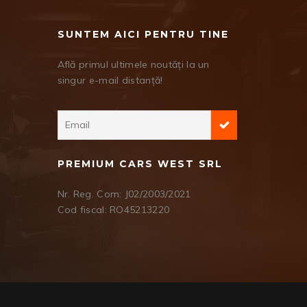
SUNTEM AICI PENTRU TINE
Află primul ultimele noutăți la un
singur e-mail distanță!
PREMIUM CARS WEST SRL
Nr. Reg. Com: J02/2003/2021
Cod fiscal: RO45213220