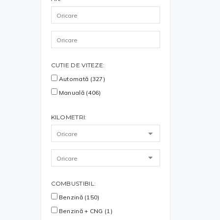
CUTIE DE VITEZE:
Automată (327)
Manuală (406)
KILOMETRI:
COMBUSTIBIL:
Benzină (150)
Benzină + CNG (1)