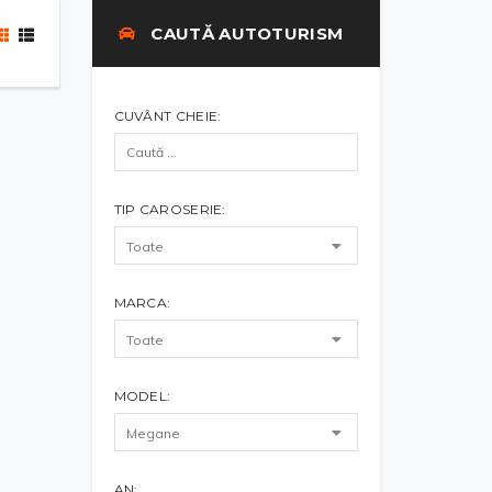
CAUTĂ AUTOTURISM
CUVÂNT CHEIE:
TIP CAROSERIE:
MARCA:
MODEL:
AN: