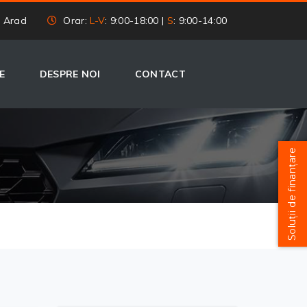
, Arad
Orar:
L-V
: 9:00-18:00 |
S
: 9:00-14:00
E
DESPRE NOI
CONTACT
Soluții de finanțare