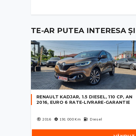
TE-AR PUTEA INTERESA ȘI .
RENAULT KADJAR, 1.5 DIESEL, 110 CP, AN
2016, EURO 6 RATE-LIVRARE-GARANTIE
2016
191 000
Km
Diesel