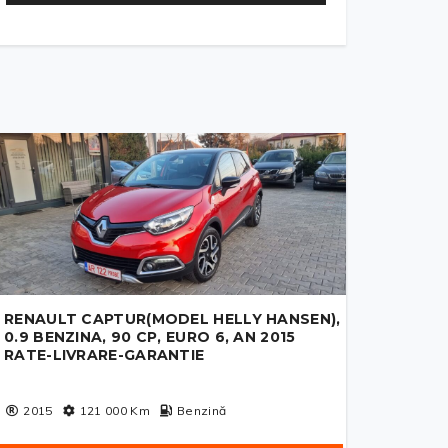
RENAULT CAPTUR(MODEL HELLY HANSEN),
0.9 BENZINA, 90 CP, EURO 6, AN 2015
RATE-LIVRARE-GARANTIE
2015
121 000
Km
Benzină