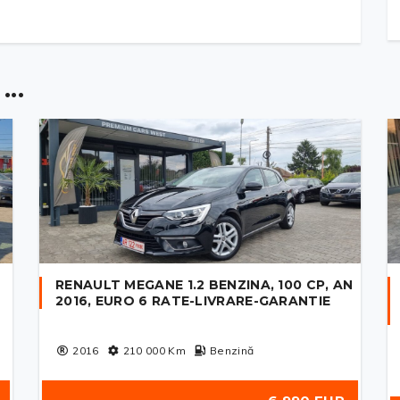
..
RENAULT MEGANE 1.2 BENZINA, 100 CP, AN
2016, EURO 6 RATE-LIVRARE-GARANTIE
2016
210 000
Km
Benzină