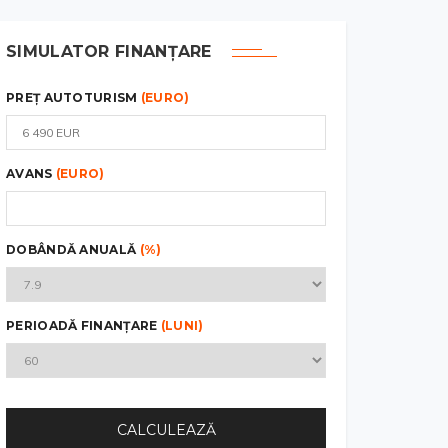
SIMULATOR FINANȚARE
PREȚ AUTOTURISM
(EURO)
AVANS
(EURO)
DOBÂNDĂ ANUALĂ
(%)
PERIOADĂ FINANȚARE
(LUNI)
CALCULEAZĂ