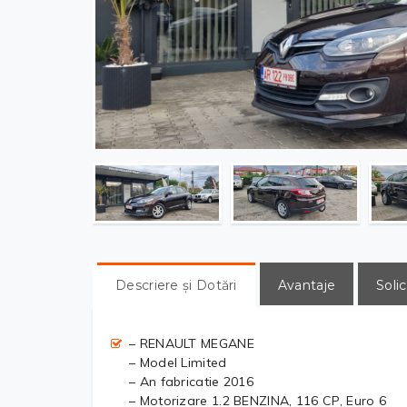
Descriere și Dotări
Avantaje
Solic
– RENAULT MEGANE
– Model Limited
– An fabricatie 2016
– Motorizare 1.2 BENZINA, 116 CP, Euro 6