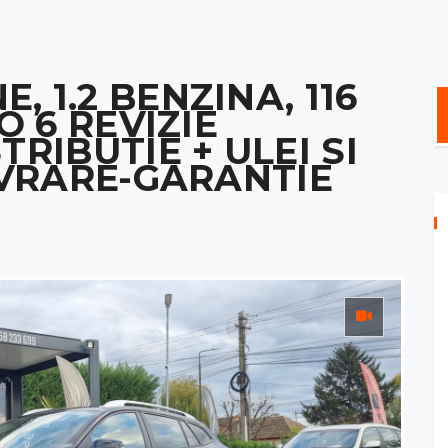
 1.2 BENZINA, 116
O 6 REVIZIE
TRIBUTIE + ULEI SI
LIVRARE-GARANTIE