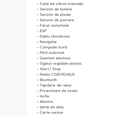
– Cutie de viteze manuala
– Senzori de lumina
– Senzori de ploaie
– Senzori de parcare
– Faruri automate
– ESP
– Dublu climatronic
– Navigatie
– Computer bord
– Pilot automat
– Geamuri electrice
– Oglinzi reglabile electric
– Start / Stop
– Radio CD/DVD/AUX
– Bluetooth
– Tapiterie din velur
– Proiectoare de ceata
– Isofix
– Alarma
– Jante de aliaj
– Carte service