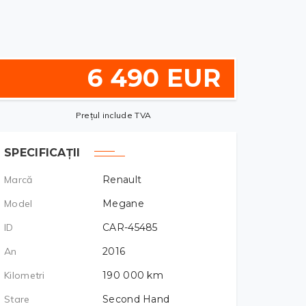
6 490 EUR
Prețul include TVA
SPECIFICAȚII
Marcă
Renault
Model
Megane
ID
CAR-45485
An
2016
Kilometri
190 000
km
Stare
Second Hand