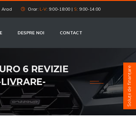
, Arad
Orar:
L-V
: 9:00-18:00 |
S
: 9:00-14:00
E
DESPRE NOI
CONTACT
EURO 6 REVIZIE
Soluții de finanțare
-LIVRARE-