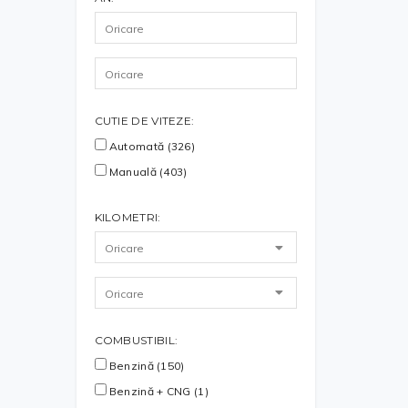
CUTIE DE VITEZE:
Automată (326)
Manuală (403)
KILOMETRI:
COMBUSTIBIL:
Benzină (150)
Benzină + CNG (1)