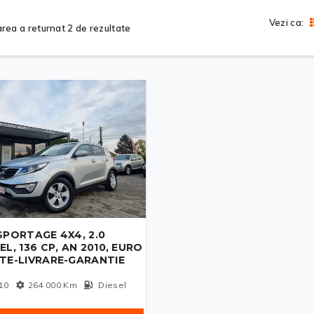
Vezi ca:
rea a returnat 2 de rezultate
SPORTAGE 4X4, 2.0
EL, 136 CP, AN 2010, EURO
ATE-LIVRARE-GARANTIE
10
264 000
Km
Diesel