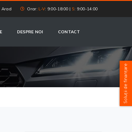
, Arad
Orar:
L-V
: 9:00-18:00 |
S
: 9:00-14:00
E
DESPRE NOI
CONTACT
Soluții de finanțare