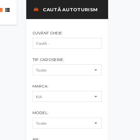
CAUTĂ AUTOTURISM
CUVÂNT CHEIE:
TIP CAROSERIE:
MARCA:
MODEL:
AN: