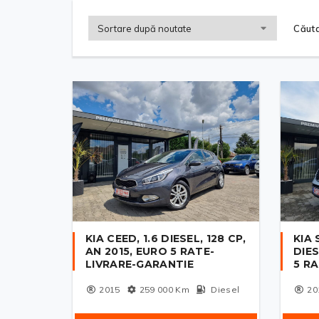
Căuta
KIA CEED, 1.6 DIESEL, 128 CP,
KIA 
AN 2015, EURO 5 RATE-
DIES
LIVRARE-GARANTIE
5 R
2015
259 000
Km
Diesel
20