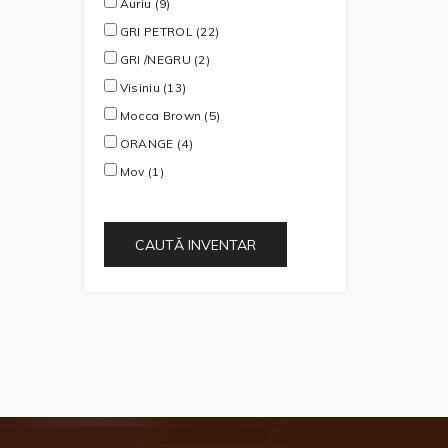
Auriu (9)
GRI PETROL (22)
GRI /NEGRU (2)
Visiniu (13)
Mocca Brown (5)
ORANGE (4)
Mov (1)
CAUTĂ INVENTAR