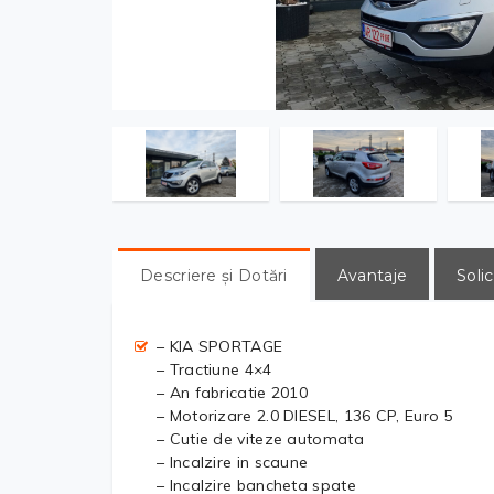
Descriere și Dotări
Avantaje
Solic
– KIA SPORTAGE
– Tractiune 4×4
– An fabricatie 2010
– Motorizare 2.0 DIESEL, 136 CP, Euro 5
– Cutie de viteze automata
– Incalzire in scaune
– Incalzire bancheta spate