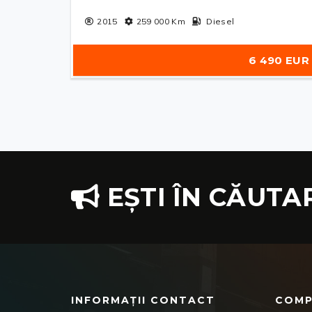
2015
259 000
Km
Diesel
6 490 EUR
EȘTI ÎN CĂUTA
INFORMAȚII CONTACT
COMP