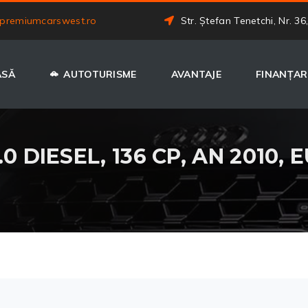
premiumcarswest.ro
Str. Ștefan Tenetchi, Nr. 36
ASĂ
AUTOTURISME
AVANTAJE
FINANȚAR
0 DIESEL, 136 CP, AN 2010, 