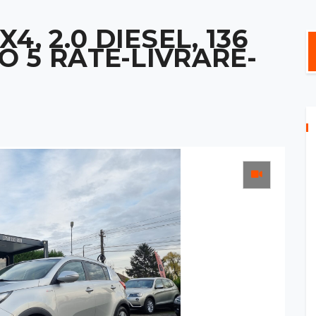
4, 2.0 DIESEL, 136
RO 5 RATE-LIVRARE-