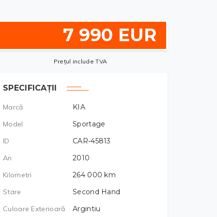
7 990 EUR
Prețul include TVA
SPECIFICAȚII
Marcă
KIA
Model
Sportage
ID
CAR-45813
An
2010
Kilometri
264 000
km
Stare
Second Hand
Culoare Exterioară
Argintiu