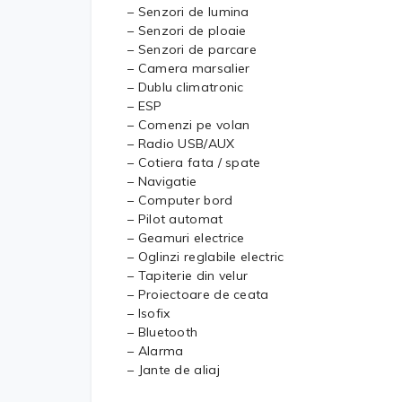
– Senzori de lumina
– Senzori de ploaie
– Senzori de parcare
– Camera marsalier
– Dublu climatronic
– ESP
– Comenzi pe volan
– Radio USB/AUX
– Cotiera fata / spate
– Navigatie
– Computer bord
– Pilot automat
– Geamuri electrice
– Oglinzi reglabile electric
– Tapiterie din velur
– Proiectoare de ceata
– Isofix
– Bluetooth
– Alarma
– Jante de aliaj