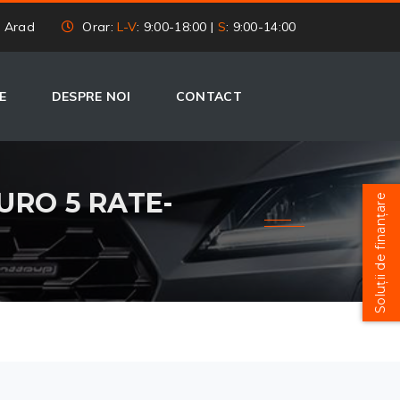
, Arad
Orar:
L-V
: 9:00-18:00 |
S
: 9:00-14:00
E
DESPRE NOI
CONTACT
EURO 5 RATE-
Soluții de finanțare