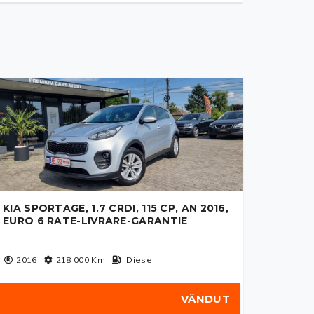
KIA SPORTAGE, 1.7 CRDI, 115 CP, AN 2016,
EURO 6 RATE-LIVRARE-GARANTIE
2016
218 000
Km
Diesel
VÂNDUT