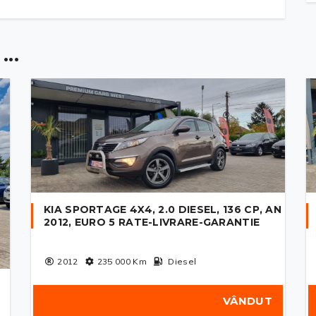
..
KIA SPORTAGE 4X4, 2.0 DIESEL, 136 CP, AN
2012, EURO 5 RATE-LIVRARE-GARANTIE
2012
235 000
Km
Diesel
VÂNDUT