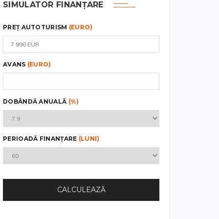
SIMULATOR FINANȚARE
PREȚ AUTOTURISM
(EURO)
AVANS
(EURO)
DOBÂNDĂ ANUALĂ
(%)
PERIOADĂ FINANȚARE
(LUNI)
CALCULEAZĂ