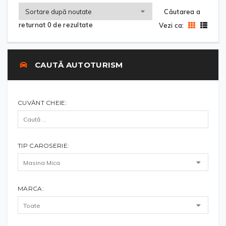
Căutarea a
returnat 0 de rezultate
Vezi ca:
CAUTĂ AUTOTURISM
CUVÂNT CHEIE:
TIP CAROSERIE:
MARCA: