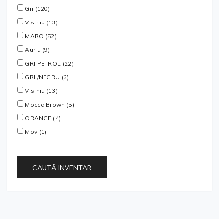
Gri (120)
Visiniu (13)
MARO (52)
Auriu (9)
GRI PETROL (22)
GRI /NEGRU (2)
Visiniu (13)
Mocca Brown (5)
ORANGE (4)
Mov (1)
CAUTĂ INVENTAR