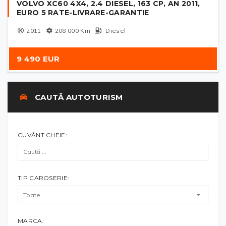
VOLVO XC60 4X4, 2.4 DIESEL, 163 CP, AN 2011,
EURO 5 RATE-LIVRARE-GARANTIE
2011
208 000
Km
Diesel
9 490 EUR
CAUTĂ AUTOTURISM
CUVÂNT CHEIE:
TIP CAROSERIE:
MARCA: