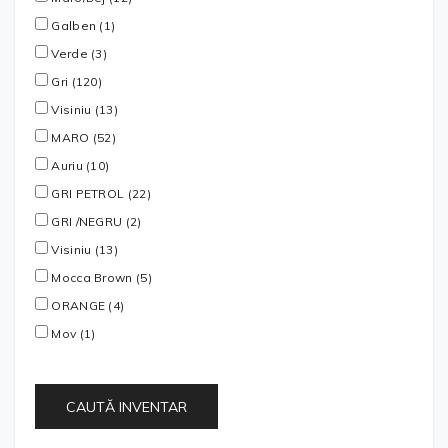
Galben (1)
Verde (3)
Gri (120)
Visiniu (13)
MARO (52)
Auriu (10)
GRI PETROL (22)
GRI /NEGRU (2)
Visiniu (13)
Mocca Brown (5)
ORANGE (4)
Mov (1)
CAUTĂ INVENTAR