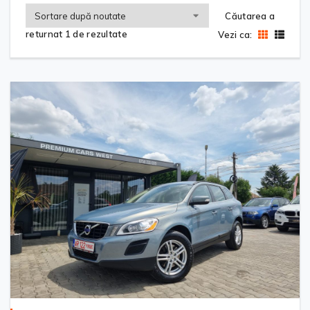
Căutarea a
returnat 1 de rezultate
Vezi ca: