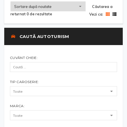
Căutarea a
returnat 0 de rezultate
Vezi ca:
CAUTĂ AUTOTURISM
CUVÂNT CHEIE:
TIP CAROSERIE:
MARCA: