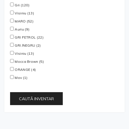
Gri (120)
Visiniu (13)
MARO (52)
Auriu (9)
GRI PETROL (22)
GRI /NEGRU (2)
Visiniu (13)
Mocca Brown (5)
ORANGE (4)
Mov (1)
CAUTĂ INVENTAR