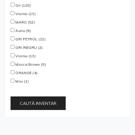
Gri (120)
Visiniu (13)
MARO (52)
Auriu (9)
GRI PETROL (22)
GRI /NEGRU (2)
Visiniu (13)
Mocca Brown (5)
ORANGE (4)
Mov (1)
CAUTĂ INVENTAR