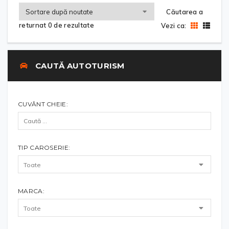
Căutarea a
returnat 0 de rezultate
Vezi ca:
CAUTĂ AUTOTURISM
CUVÂNT CHEIE:
TIP CAROSERIE:
MARCA: