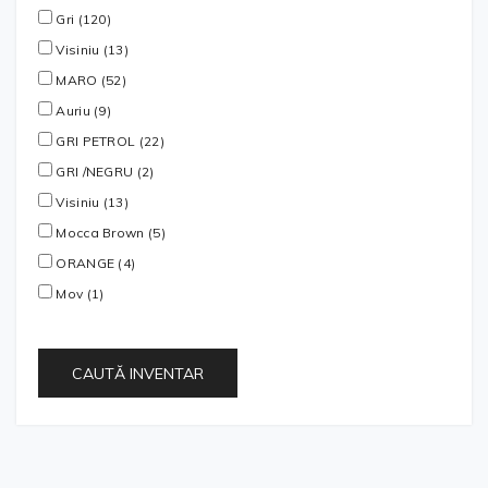
Gri (120)
Visiniu (13)
MARO (52)
Auriu (9)
GRI PETROL (22)
GRI /NEGRU (2)
Visiniu (13)
Mocca Brown (5)
ORANGE (4)
Mov (1)
CAUTĂ INVENTAR