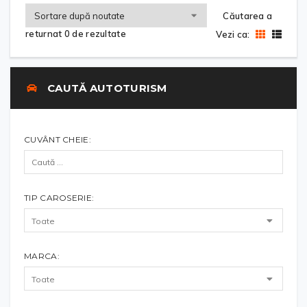
Căutarea a
returnat 0 de rezultate
Vezi ca:
CAUTĂ AUTOTURISM
CUVÂNT CHEIE:
TIP CAROSERIE:
MARCA: