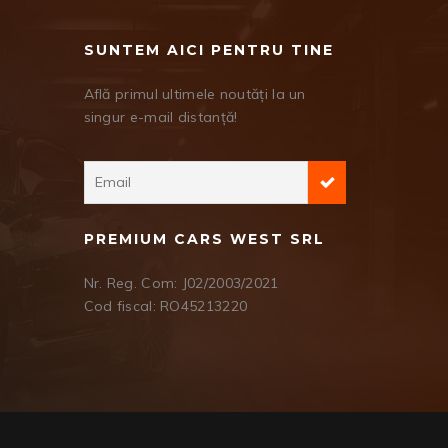
SUNTEM AICI PENTRU TINE
Află primul ultimele noutăți la un
singur e-mail distanță!
PREMIUM CARS WEST SRL
Nr. Reg. Com: J02/2003/2021
Cod fiscal: RO45213220