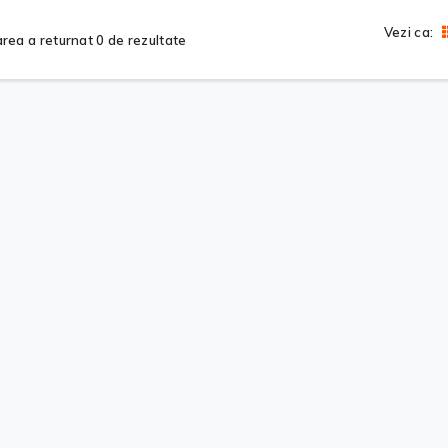
Vezi ca:
rea a returnat 0 de rezultate