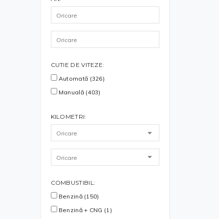
CUTIE DE VITEZE:
Automată (326)
Manuală (403)
KILOMETRI:
COMBUSTIBIL:
Benzină (150)
Benzină + CNG (1)