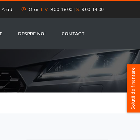
, Arad
Orar:
L-V
: 9:00-18:00 |
S
: 9:00-14:00
E
DESPRE NOI
CONTACT
Soluții de finanțare