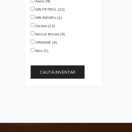
Auriu (9)
GRI PETROL (22)
GRI /NEGRU (2)
Visiniu (13)
Mocca Brown (5)
ORANGE (4)
Mov (1)
CAUTĂ INVENTAR