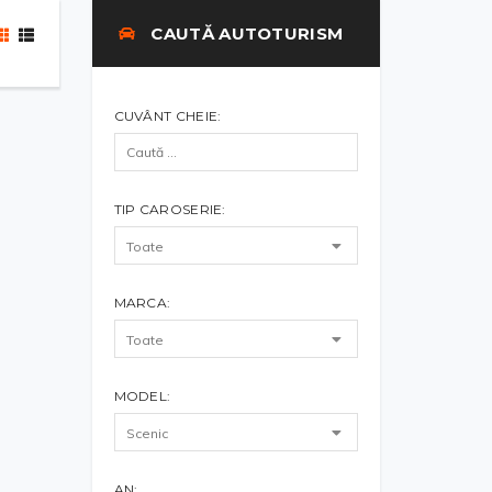
CAUTĂ AUTOTURISM
CUVÂNT CHEIE:
TIP CAROSERIE:
MARCA:
MODEL:
AN: