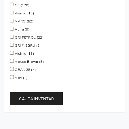
Gri (120)
Visiniu (13)
MARO (52)
Auriu (9)
GRI PETROL (22)
GRI /NEGRU (2)
Visiniu (13)
Mocca Brown (5)
ORANGE (4)
Mov (1)
CAUTĂ INVENTAR