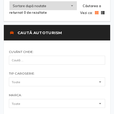
Căutarea a
returnat 0 de rezultate
Vezi ca:
CAUTĂ AUTOTURISM
CUVÂNT CHEIE:
TIP CAROSERIE:
MARCA: