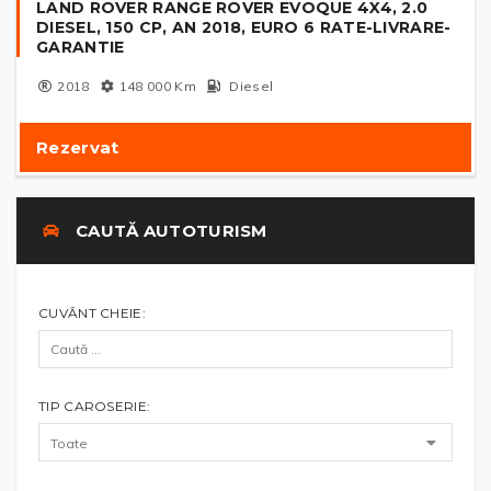
LAND ROVER RANGE ROVER EVOQUE 4X4, 2.0
DIESEL, 150 CP, AN 2018, EURO 6 RATE-LIVRARE-
GARANTIE
2018
148 000
Km
Diesel
Rezervat
CAUTĂ AUTOTURISM
CUVÂNT CHEIE:
TIP CAROSERIE: