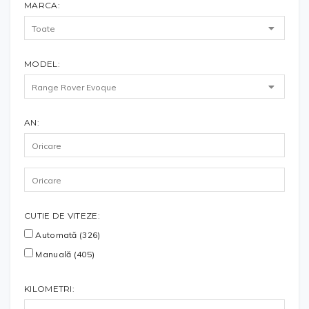
MARCA:
MODEL:
AN:
CUTIE DE VITEZE:
Automată (326)
Manuală (405)
KILOMETRI: