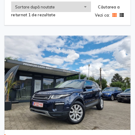
Căutarea a
returnat 1 de rezultate
Vezi ca: