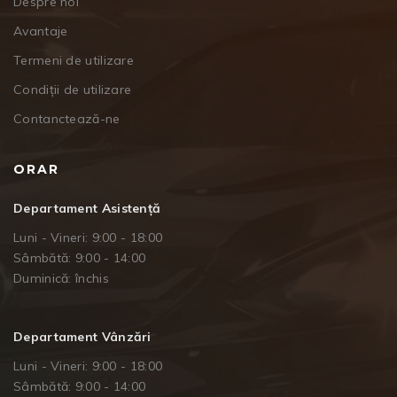
Despre noi
Avantaje
Termeni de utilizare
Condiții de utilizare
Contanctează-ne
ORAR
Departament Asistență
Luni - Vineri: 9:00 - 18:00
Sâmbătă: 9:00 - 14:00
Duminică: închis
Departament Vânzări
Luni - Vineri: 9:00 - 18:00
Sâmbătă: 9:00 - 14:00