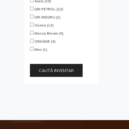
Auriu (10)
GRI PETROL (22)
GRI /NEGRU (2)
Visiniu (13)
Mocca Brown (5)
ORANGE (4)
Mov (1)
CAUTĂ INVENTAR