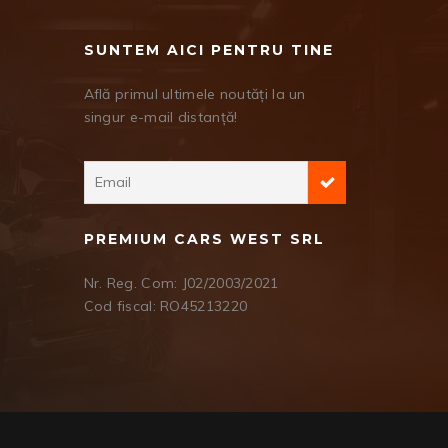
SUNTEM AICI PENTRU TINE
Află primul ultimele noutăți la un
singur e-mail distanță!
PREMIUM CARS WEST SRL
Nr. Reg. Com: J02/2003/2021
Cod fiscal: RO45213220