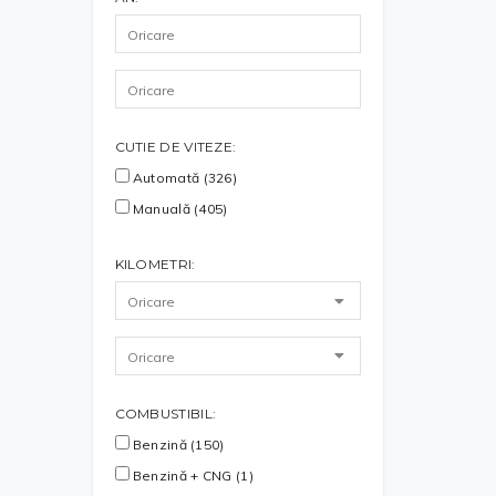
CUTIE DE VITEZE:
Automată (326)
Manuală (405)
KILOMETRI:
COMBUSTIBIL:
Benzină (150)
Benzină + CNG (1)