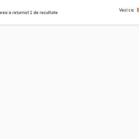
Vezi ca:
rea a returnat 1 de rezultate