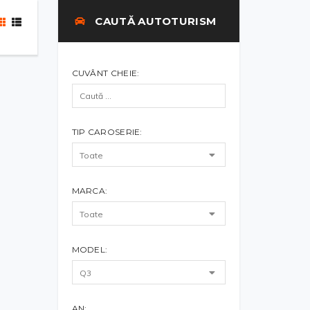
CAUTĂ AUTOTURISM
CUVÂNT CHEIE:
TIP CAROSERIE:
MARCA:
MODEL:
AN: