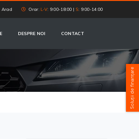
, Arad
Orar:
L-V
: 9:00-18:00 |
S
: 9:00-14:00
E
DESPRE NOI
CONTACT
Soluții de finanțare