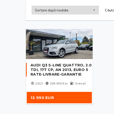
Căuta
AUDI Q3 S-LINE QUATTRO, 2.0
TDI, 177 CP, AN 2013, EURO 5
RATE-LIVRARE-GARANTIE
2013
208 000
Km
Diesel
12 990 EUR