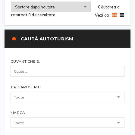
Căutarea a
returnat 0 de rezultate
Vezi ca:
CAUTĂ AUTOTURISM
CUVÂNT CHEIE:
TIP CAROSERIE:
MARCA: