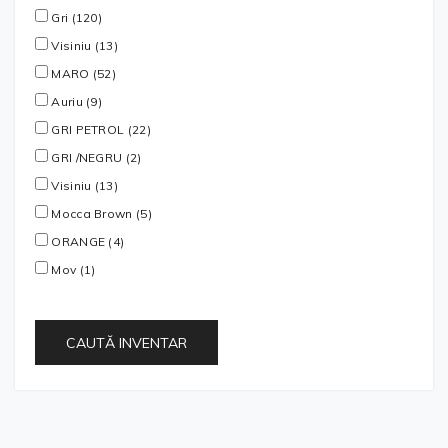
Gri (120)
Visiniu (13)
MARO (52)
Auriu (9)
GRI PETROL (22)
GRI /NEGRU (2)
Visiniu (13)
Mocca Brown (5)
ORANGE (4)
Mov (1)
CAUTĂ INVENTAR