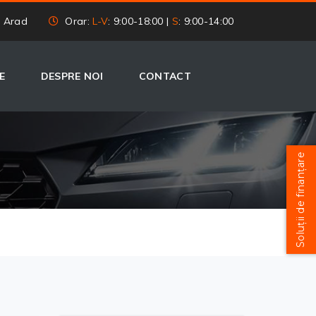
, Arad
Orar:
L-V
: 9:00-18:00 |
S
: 9:00-14:00
E
DESPRE NOI
CONTACT
Soluții de finanțare