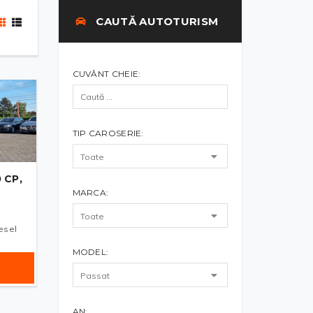
CAUTĂ AUTOTURISM
CUVÂNT CHEIE:
TIP CAROSERIE:
 CP,
MARCA:
esel
MODEL:
AN: