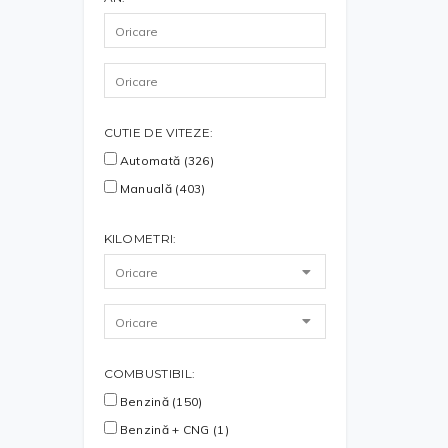
CUTIE DE VITEZE:
Automată (326)
Manuală (403)
KILOMETRI:
COMBUSTIBIL:
Benzină (150)
Benzină + CNG (1)