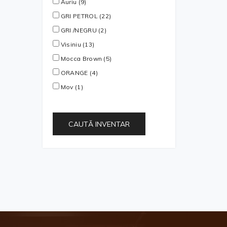
Auriu (9)
GRI PETROL (22)
GRI /NEGRU (2)
Visiniu (13)
Mocca Brown (5)
ORANGE (4)
Mov (1)
CAUTĂ INVENTAR