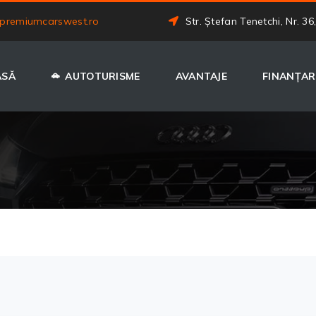
premiumcarswest.ro
Str. Ștefan Tenetchi, Nr. 36
ASĂ
AUTOTURISME
AVANTAJE
FINANȚAR