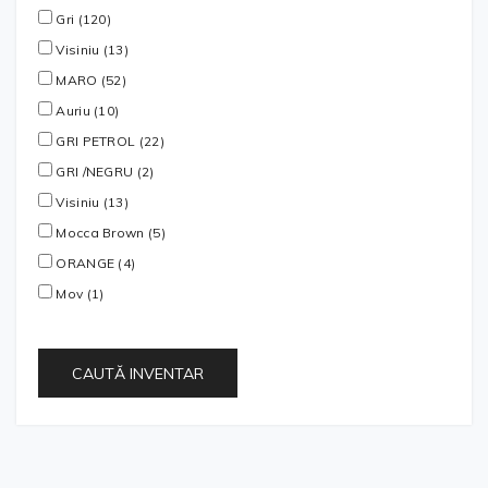
Gri (120)
Visiniu (13)
MARO (52)
Auriu (10)
GRI PETROL (22)
GRI /NEGRU (2)
Visiniu (13)
Mocca Brown (5)
ORANGE (4)
Mov (1)
CAUTĂ INVENTAR