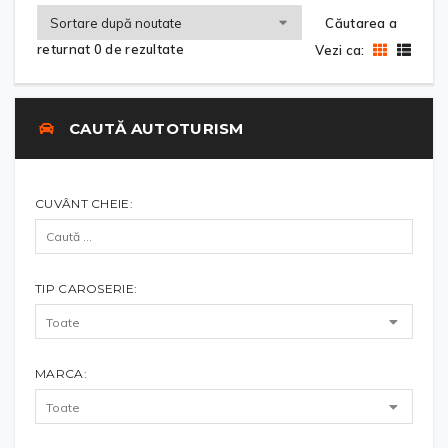
Căutarea a
returnat 0 de rezultate
Vezi ca:
CAUTĂ AUTOTURISM
CUVÂNT CHEIE:
TIP CAROSERIE:
MARCA: