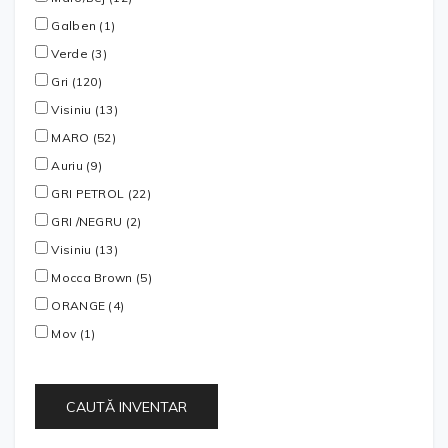
Galben (1)
Verde (3)
Gri (120)
Visiniu (13)
MARO (52)
Auriu (9)
GRI PETROL (22)
GRI /NEGRU (2)
Visiniu (13)
Mocca Brown (5)
ORANGE (4)
Mov (1)
CAUTĂ INVENTAR