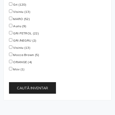
Gri (120)
Visiniu (13)
MARO (52)
Auriu (9)
GRI PETROL (22)
GRI /NEGRU (2)
Visiniu (13)
Mocca Brown (5)
ORANGE (4)
Mov (1)
CAUTĂ INVENTAR