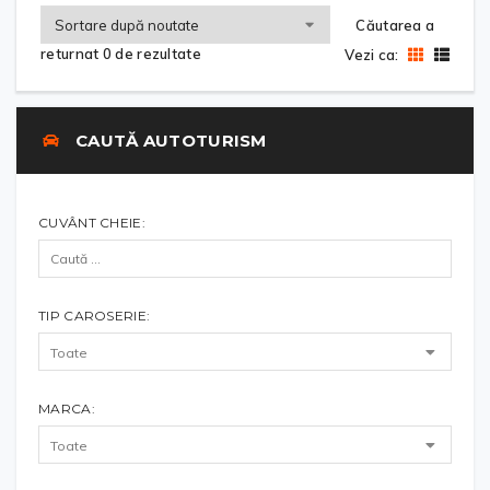
Căutarea a
returnat 0 de rezultate
Vezi ca:
CAUTĂ AUTOTURISM
CUVÂNT CHEIE:
TIP CAROSERIE:
MARCA: