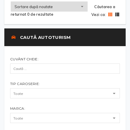
Căutarea a
returnat 0 de rezultate
Vezi ca:
CAUTĂ AUTOTURISM
CUVÂNT CHEIE:
TIP CAROSERIE:
MARCA: