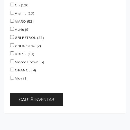
Gri (120)
Visiniu (13)
MARO (52)
Auriu (9)
GRI PETROL (22)
GRI /NEGRU (2)
Visiniu (13)
Mocca Brown (5)
ORANGE (4)
Mov (1)
CAUTĂ INVENTAR