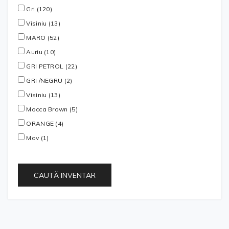
Gri (120)
Visiniu (13)
MARO (52)
Auriu (10)
GRI PETROL (22)
GRI /NEGRU (2)
Visiniu (13)
Mocca Brown (5)
ORANGE (4)
Mov (1)
CAUTĂ INVENTAR