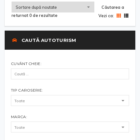
Căutarea a
returnat 0 de rezultate
Vezi ca:
CAUTĂ AUTOTURISM
CUVÂNT CHEIE:
TIP CAROSERIE:
MARCA: