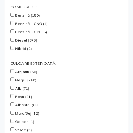
COMBUSTIBIL:
Benzină (150)
Benzină + CNG (1)
Benzină + GPL (5)
Diesel (575)
Hibrid (2)
CULOARE EXTERIOARĂ:
Argintiu (68)
Negru (260)
Alb (71)
Roșu (21)
Albastru (68)
Maro/Bej (12)
Galben (1)
Verde (3)