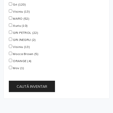
Gri (120)
Visiniu (13)
MARO (52)
Auriu (10)
GRI PETROL (22)
GRI /NEGRU (2)
Visiniu (13)
Mocca Brown (5)
ORANGE (4)
Mov (1)
CAUTĂ INVENTAR