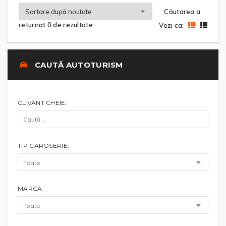
Căutarea a
returnat 0 de rezultate
Vezi ca:
CAUTĂ AUTOTURISM
CUVÂNT CHEIE:
TIP CAROSERIE:
MARCA: