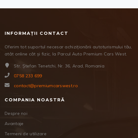
INFORMAȚII CONTACT
Oferim tot suportul necesar achiziționării autoturismului tău,
atât online cât și fizic, la Parcul Auto Premium Cars West.
Str. Ștefan Tenetchi, Nr. 36, Arad, Romania
0758 233 699
contact@premiumcarswest.ro
COMPANIA NOASTRĂ
Despre noi
Avantaje
Termeni de utilizare