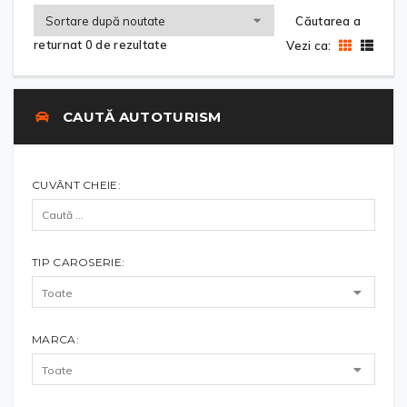
Căutarea a
returnat 0 de rezultate
Vezi ca:
CAUTĂ AUTOTURISM
CUVÂNT CHEIE:
TIP CAROSERIE:
MARCA: