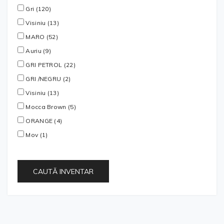
Gri (120)
Visiniu (13)
MARO (52)
Auriu (9)
GRI PETROL (22)
GRI /NEGRU (2)
Visiniu (13)
Mocca Brown (5)
ORANGE (4)
Mov (1)
CAUTĂ INVENTAR