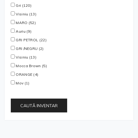
Gri (120)
Visiniu (13)
MARO (52)
Auriu (9)
GRI PETROL (22)
GRI /NEGRU (2)
Visiniu (13)
Mocca Brown (5)
ORANGE (4)
Mov (1)
CAUTĂ INVENTAR