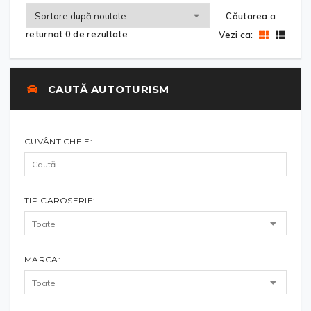
Căutarea a
returnat 0 de rezultate
Vezi ca:
CAUTĂ AUTOTURISM
CUVÂNT CHEIE:
TIP CAROSERIE:
MARCA: