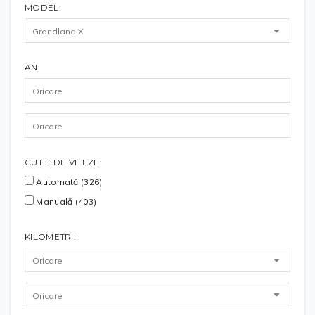
MODEL:
AN:
CUTIE DE VITEZE:
Automată (326)
Manuală (403)
KILOMETRI: