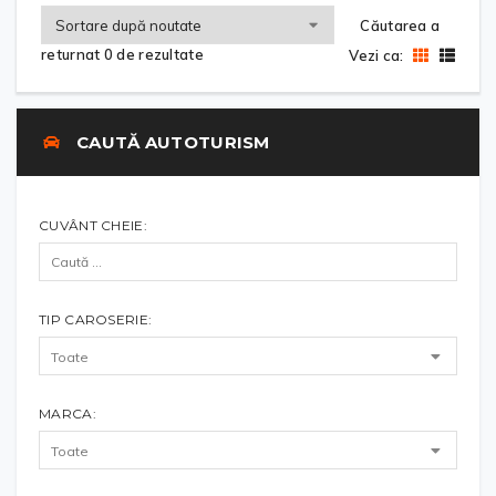
Căutarea a
returnat 0 de rezultate
Vezi ca:
CAUTĂ AUTOTURISM
CUVÂNT CHEIE:
TIP CAROSERIE:
MARCA: