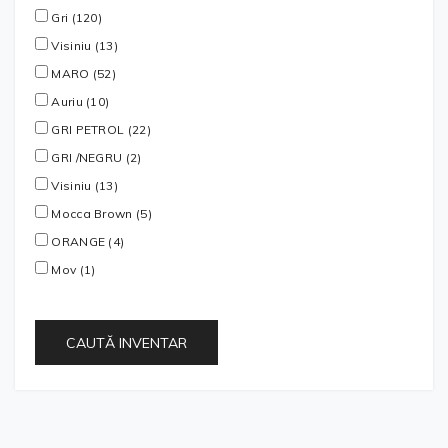
Gri (120)
Visiniu (13)
MARO (52)
Auriu (10)
GRI PETROL (22)
GRI /NEGRU (2)
Visiniu (13)
Mocca Brown (5)
ORANGE (4)
Mov (1)
CAUTĂ INVENTAR