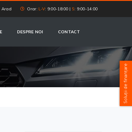
, Arad
Orar:
L-V
: 9:00-18:00 |
S
: 9:00-14:00
E
DESPRE NOI
CONTACT
Soluții de finanțare