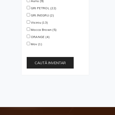
Auriu (9)
GRI PETROL (22)
GRI /NEGRU (2)
Visiniu (13)
Mocca Brown (5)
ORANGE (4)
Mov (1)
CAUTĂ INVENTAR