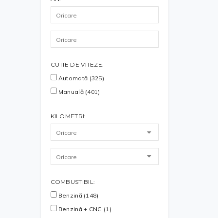
CUTIE DE VITEZE:
Automată (325)
Manuală (401)
KILOMETRI:
COMBUSTIBIL:
Benzină (148)
Benzină + CNG (1)