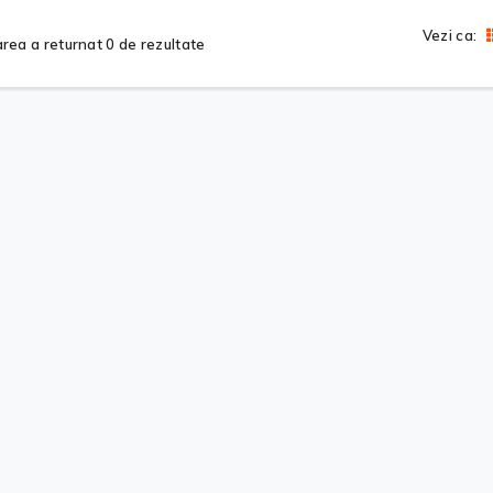
Vezi ca:
rea a returnat 0 de rezultate