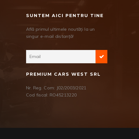
SUNTEM AICI PENTRU TINE
Află primul ultimele noutăți la un
singur e-mail distanță!
PREMIUM CARS WEST SRL
Nr. Reg. Com: J02/2003/2021
Cod fiscal: RO45213220