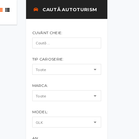
CAUTĂ AUTOTURISM
CUVÂNT CHEIE:
TIP CAROSERIE:
MARCA:
MODEL:
AN: