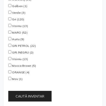
Galben (1)
Verde (3)
Gri (120)
Visiniu (13)
MARO (52)
Auriu (9)
GRI PETROL (22)
GRI /NEGRU (2)
Visiniu (13)
Mocca Brown (5)
ORANGE (4)
Mov (1)
CAUTĂ INVENTAR