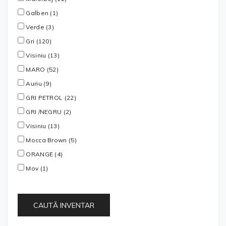
Galben (1)
Verde (3)
Gri (120)
Visiniu (13)
MARO (52)
Auriu (9)
GRI PETROL (22)
GRI /NEGRU (2)
Visiniu (13)
Mocca Brown (5)
ORANGE (4)
Mov (1)
CAUTĂ INVENTAR