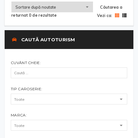
Căutarea a
returnat 0 de rezultate
Vezi ca:
CAUTĂ AUTOTURISM
CUVÂNT CHEIE:
TIP CAROSERIE:
MARCA: