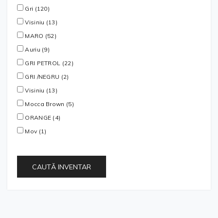
Gri (120)
Visiniu (13)
MARO (52)
Auriu (9)
GRI PETROL (22)
GRI /NEGRU (2)
Visiniu (13)
Mocca Brown (5)
ORANGE (4)
Mov (1)
CAUTĂ INVENTAR