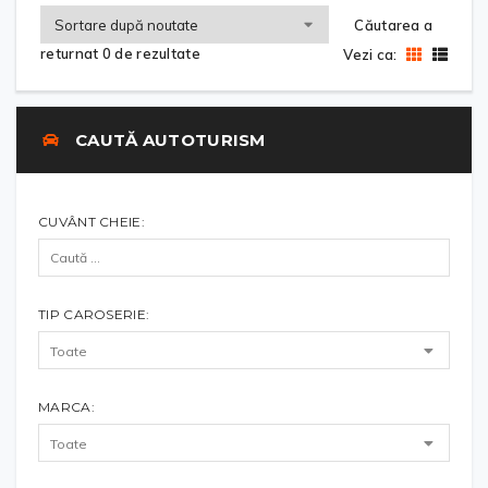
Căutarea a
returnat 0 de rezultate
Vezi ca:
CAUTĂ AUTOTURISM
CUVÂNT CHEIE:
TIP CAROSERIE:
MARCA: