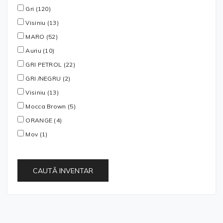
Gri (120)
Visiniu (13)
MARO (52)
Auriu (10)
GRI PETROL (22)
GRI /NEGRU (2)
Visiniu (13)
Mocca Brown (5)
ORANGE (4)
Mov (1)
CAUTĂ INVENTAR