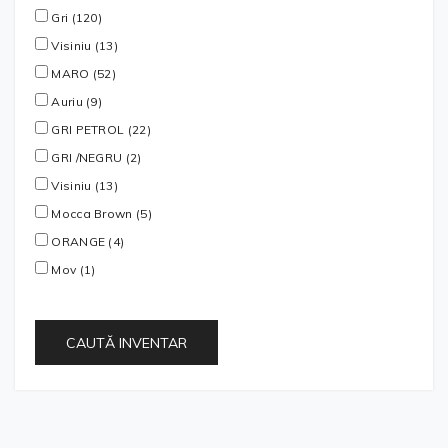
Gri (120)
Visiniu (13)
MARO (52)
Auriu (9)
GRI PETROL (22)
GRI /NEGRU (2)
Visiniu (13)
Mocca Brown (5)
ORANGE (4)
Mov (1)
CAUTĂ INVENTAR