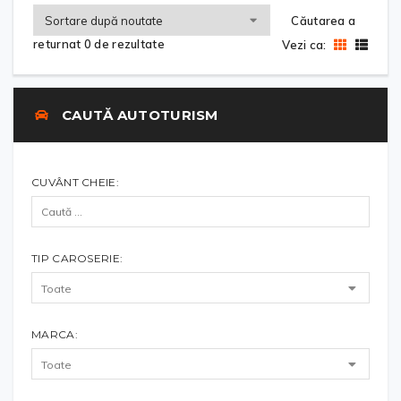
Căutarea a
returnat 0 de rezultate
Vezi ca:
CAUTĂ AUTOTURISM
CUVÂNT CHEIE:
TIP CAROSERIE:
MARCA: