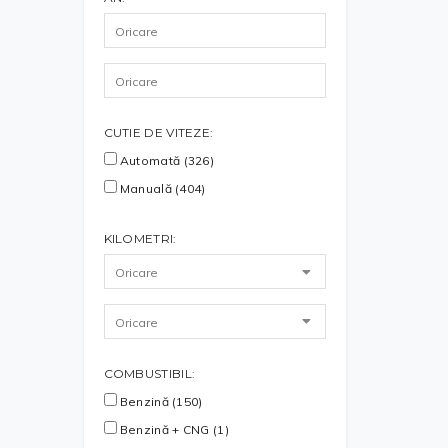
CUTIE DE VITEZE:
Automată (326)
Manuală (404)
KILOMETRI:
COMBUSTIBIL:
Benzină (150)
Benzină + CNG (1)