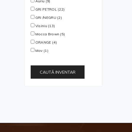
Auriu (9)
GRI PETROL (22)
GRI /NEGRU (2)
Visiniu (13)
Mocca Brown (5)
ORANGE (4)
Mov (1)
CAUTĂ INVENTAR