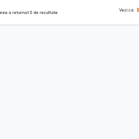
Vezi ca:
rea a returnat 0 de rezultate