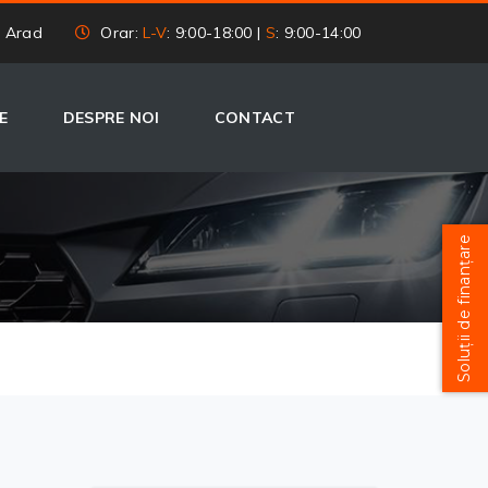
, Arad
Orar:
L-V
: 9:00-18:00 |
S
: 9:00-14:00
E
DESPRE NOI
CONTACT
Soluții de finanțare