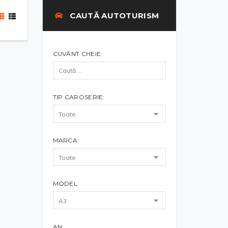
CAUTĂ AUTOTURISM
CUVÂNT CHEIE:
TIP CAROSERIE:
MARCA:
MODEL:
AN: