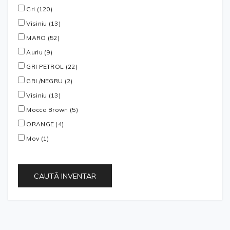
Gri (120)
Visiniu (13)
MARO (52)
Auriu (9)
GRI PETROL (22)
GRI /NEGRU (2)
Visiniu (13)
Mocca Brown (5)
ORANGE (4)
Mov (1)
CAUTĂ INVENTAR