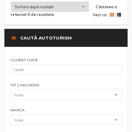
Căutarea a
returnat 0 de rezultate
Vezi ca:
CAUTĂ AUTOTURISM
CUVÂNT CHEIE:
TIP CAROSERIE:
MARCA: