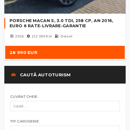
PORSCHE MACAN S, 3.0 TDI, 258 CP, AN 2016,
EURO 6 RATE-LIVRARE-GARANTIE
2016
212 000
Km
Diesel
28 990 EUR
CAUTĂ AUTOTURISM
CUVÂNT CHEIE:
TIP CAROSERIE: