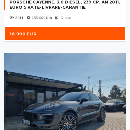
PORSCHE CAYENNE, 3.0 DIESEL, 239 CP, AN 2011,
EURO 5 RATE-LIVRARE-GARANTIE
2011
255 000
Km
Diesel
16 990 EUR