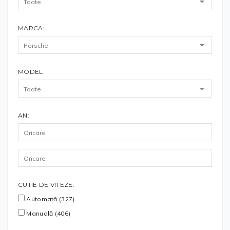
MARCA:
MODEL:
AN:
CUTIE DE VITEZE:
Automată (327)
Manuală (406)