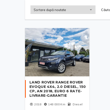
Căuta
LAND ROVER RANGE ROVER
EVOQUE 4X4, 2.0 DIESEL, 150
CP, AN 2018, EURO 6 RATE-
LIVRARE-GARANTIE
2018
148 000
Km
Diesel