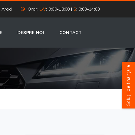
, Arad
Orar:
L-V
: 9:00-18:00 |
S
: 9:00-14:00
E
DESPRE NOI
CONTACT
Soluții de finanțare