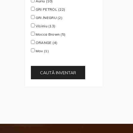
Auriu (10)
GRI PETROL (22)
GRI /NEGRU (2)
Visiniu (13)
Mocca Brown (5)
ORANGE (4)
Mov (1)
CAUTĂ INVENTAR