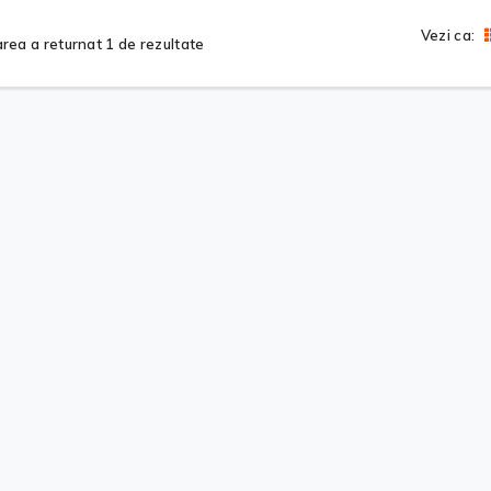
Vezi ca:
rea a returnat 1 de rezultate