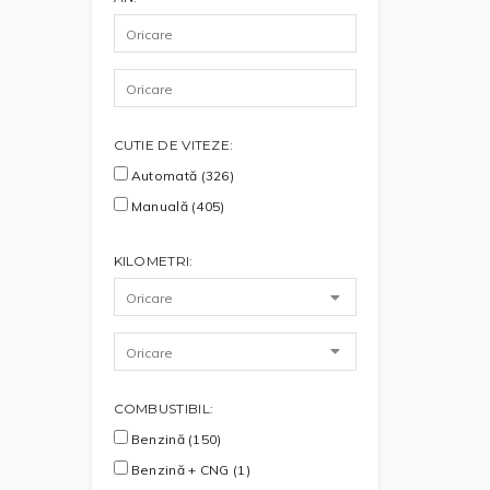
CUTIE DE VITEZE:
Automată (326)
Manuală (405)
KILOMETRI:
COMBUSTIBIL:
Benzină (150)
Benzină + CNG (1)