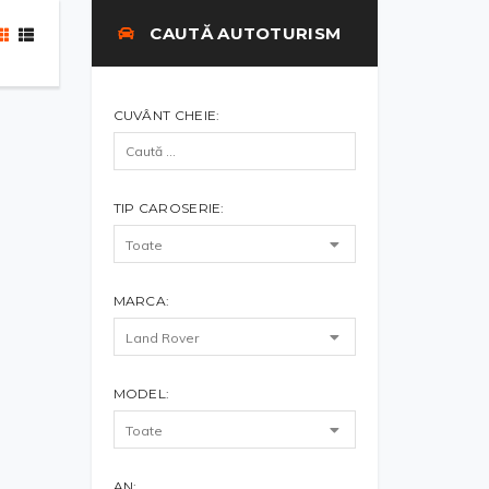
CAUTĂ AUTOTURISM
CUVÂNT CHEIE:
TIP CAROSERIE:
MARCA:
MODEL:
AN: