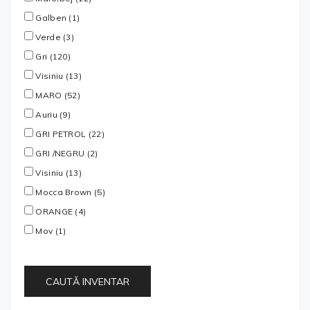
Galben (1)
Verde (3)
Gri (120)
Visiniu (13)
MARO (52)
Auriu (9)
GRI PETROL (22)
GRI /NEGRU (2)
Visiniu (13)
Mocca Brown (5)
ORANGE (4)
Mov (1)
CAUTĂ INVENTAR