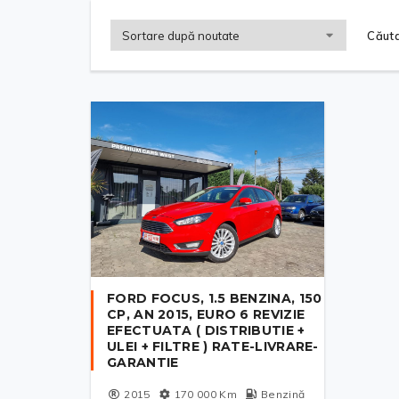
Căuta
FORD FOCUS, 1.5 BENZINA, 150
CP, AN 2015, EURO 6 REVIZIE
EFECTUATA ( DISTRIBUTIE +
ULEI + FILTRE ) RATE-LIVRARE-
GARANTIE
2015
170 000
Km
Benzină