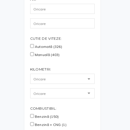
CUTIE DE VITEZE:
Automată (326)
Manuală (403)
KILOMETRI:
COMBUSTIBIL:
Benzină (150)
Benzină + CNG (1)