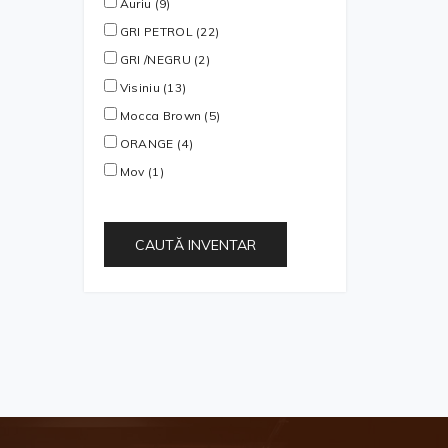
Auriu (9)
GRI PETROL (22)
GRI /NEGRU (2)
Visiniu (13)
Mocca Brown (5)
ORANGE (4)
Mov (1)
CAUTĂ INVENTAR