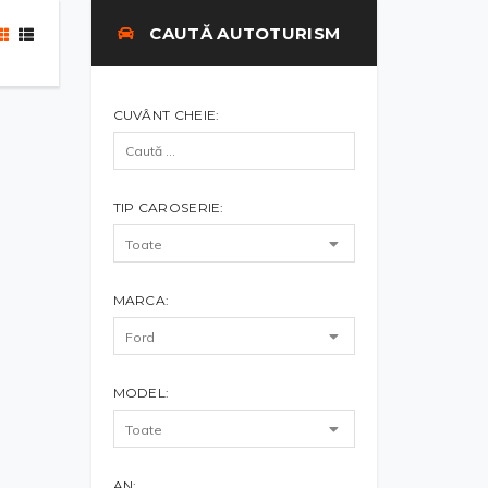
CAUTĂ AUTOTURISM
CUVÂNT CHEIE:
TIP CAROSERIE:
MARCA:
MODEL:
AN: