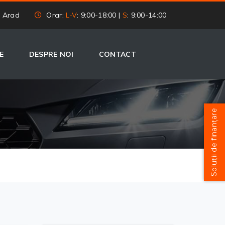
, Arad
Orar:
L-V
: 9:00-18:00 |
S
: 9:00-14:00
E
DESPRE NOI
CONTACT
Soluții de finanțare