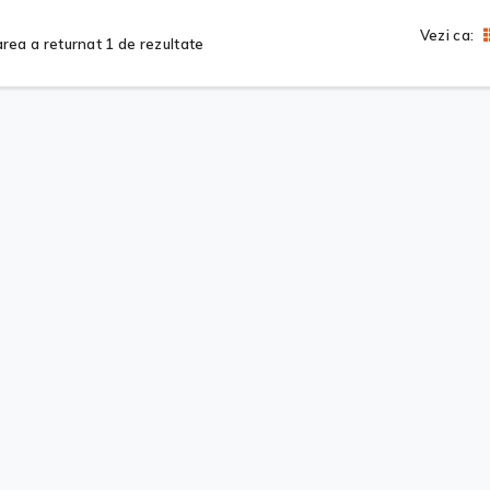
Vezi ca:
rea a returnat 1 de rezultate