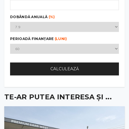
DOBÂNDĂ ANUALĂ
(%)
PERIOADĂ FINANȚARE
(LUNI)
CALCULEAZĂ
TE-AR PUTEA INTERESA ȘI ...