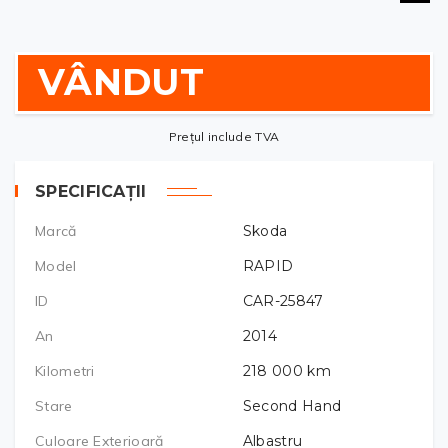
VÂNDUT
Prețul include TVA
SPECIFICAȚII
Marcă
Skoda
Model
RAPID
ID
CAR-25847
An
2014
Kilometri
218 000
km
Stare
Second Hand
Culoare Exterioară
Albastru