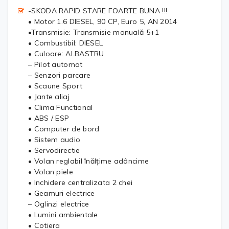
-SKODA RAPID STARE FOARTE BUNA !!!
• Motor 1.6 DIESEL, 90 CP, Euro 5, AN 2014
•Transmisie: Transmisie manuală 5+1
• Combustibil: DIESEL
• Culoare: ALBASTRU
– Pilot automat
– Senzori parcare
• Scaune Sport
• Jante aliaj
• Clima Functional
• ABS / ESP
• Computer de bord
• Sistem audio
• Servodirectie
• Volan reglabil înălțime adâncime
• Volan piele
• Inchidere centralizata 2 chei
• Geamuri electrice
– Oglinzi electrice
• Lumini ambientale
• Cotiera