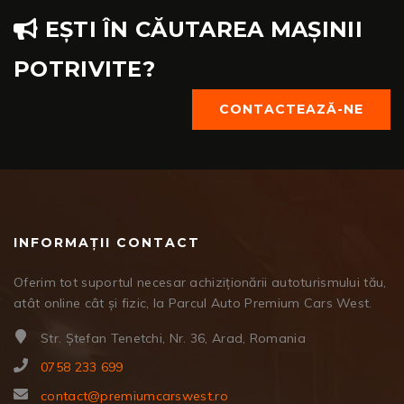
EȘTI ÎN CĂUTAREA MAȘINII
POTRIVITE?
CONTACTEAZĂ-NE
INFORMAȚII CONTACT
Oferim tot suportul necesar achiziționării autoturismului tău,
atât online cât și fizic, la Parcul Auto Premium Cars West.
Str. Ștefan Tenetchi, Nr. 36, Arad, Romania
0758 233 699
contact@premiumcarswest.ro