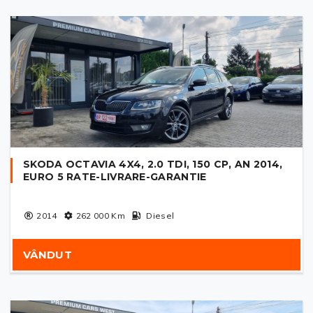
SKODA OCTAVIA 4X4, 2.0 TDI, 150 CP, AN 2014,
EURO 5 RATE-LIVRARE-GARANTIE
2014
262 000
Km
Diesel
VÂNDUT