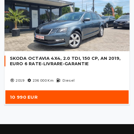
SKODA OCTAVIA 4X4, 2.0 TDI, 150 CP, AN 2019,
EURO 6 RATE-LIVRARE-GARANTIE
2019
236 000
Km
Diesel
10 990 EUR