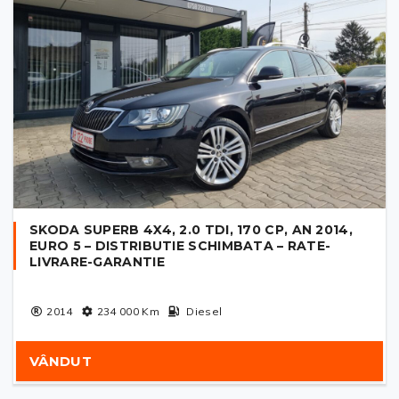
SKODA SUPERB 4X4, 2.0 TDI, 170 CP, AN 2014,
EURO 5 – DISTRIBUTIE SCHIMBATA – RATE-
LIVRARE-GARANTIE
2014
234 000
Km
Diesel
VÂNDUT