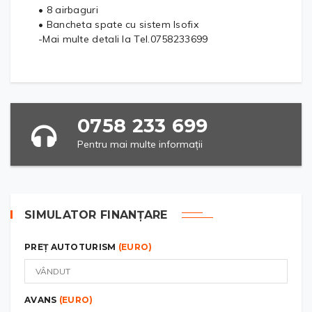
• 8 airbaguri
• Bancheta spate cu sistem Isofix
-Mai multe detali la Tel.0758233699
0758 233 699
Pentru mai multe informații
SIMULATOR FINANȚARE
PREȚ AUTOTURISM
(EURO)
AVANS
(EURO)