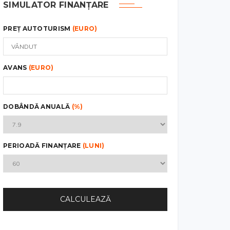
SIMULATOR FINANȚARE
PREȚ AUTOTURISM
(EURO)
AVANS
(EURO)
DOBÂNDĂ ANUALĂ
(%)
PERIOADĂ FINANȚARE
(LUNI)
CALCULEAZĂ