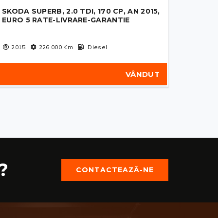
SKODA SUPERB, 2.0 TDI, 170 CP, AN 2015,
EURO 5 RATE-LIVRARE-GARANTIE
2015
226 000
Km
Diesel
VÂNDUT
?
CONTACTEAZĂ-NE