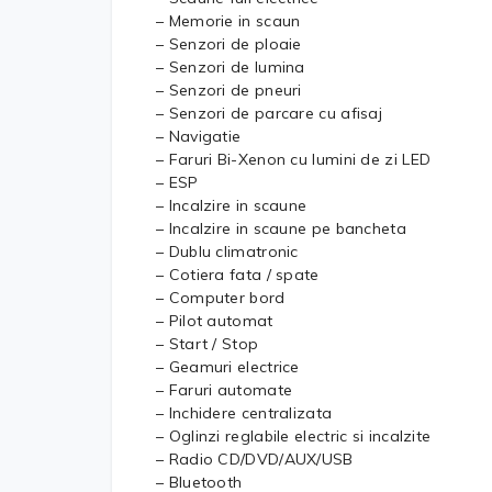
– Memorie in scaun
– Senzori de ploaie
– Senzori de lumina
– Senzori de pneuri
– Senzori de parcare cu afisaj
– Navigatie
– Faruri Bi-Xenon cu lumini de zi LED
– ESP
– Incalzire in scaune
– Incalzire in scaune pe bancheta
– Dublu climatronic
– Cotiera fata / spate
– Computer bord
– Pilot automat
– Start / Stop
– Geamuri electrice
– Faruri automate
– Inchidere centralizata
– Oglinzi reglabile electric si incalzite
– Radio CD/DVD/AUX/USB
– Bluetooth