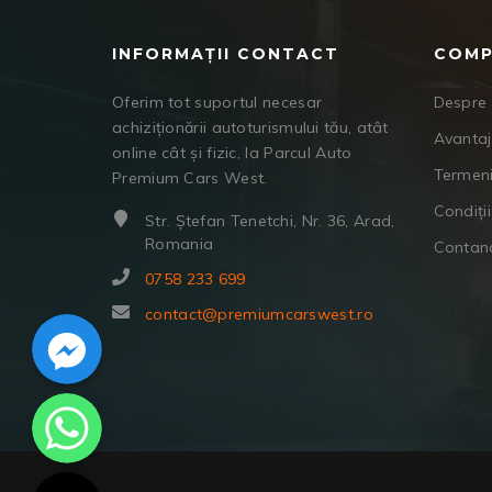
INFORMAȚII CONTACT
COMP
Oferim tot suportul necesar
Despre 
achiziționării autoturismului tău, atât
Avanta
online cât și fizic, la Parcul Auto
Termeni
Premium Cars West.
Condiții
Str. Ștefan Tenetchi, Nr. 36, Arad,
Romania
Contan
0758 233 699
Facebook Messenger
contact@premiumcarswest.ro
WhatsApp