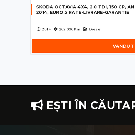
SKODA OCTAVIA 4X4, 2.0 TDI, 150 CP, AN
2014, EURO 5 RATE-LIVRARE-GARANTIE
2014
262 000
Km
Diesel
VÂNDUT
EȘTI ÎN CĂUTA