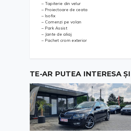
– Tapiterie din velur
– Proiectoare de ceata
– Isofix
– Comenzi pe volan
– Park Assist
– Jante de aliaj
– Pachet crom exterior
TE-AR PUTEA INTERESA ȘI .