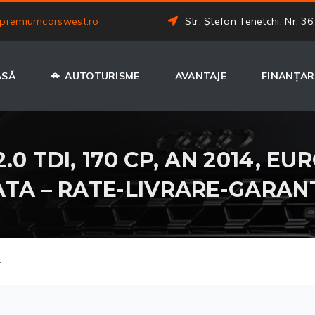
premiumcarswest.ro
Str. Ștefan Tenetchi, Nr. 36
ASĂ
AUTOTURISME
AVANTAJE
FINANȚAR
0 TDI, 170 CP, AN 2014, EUR
ATA – RATE-LIVRARE-GARAN
.