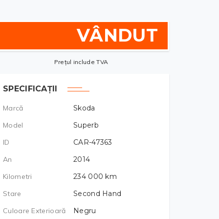
VÂNDUT
Prețul include TVA
SPECIFICAȚII
Marcă
Skoda
Model
Superb
ID
CAR-47363
An
2014
Kilometri
234 000
km
Stare
Second Hand
Culoare Exterioară
Negru