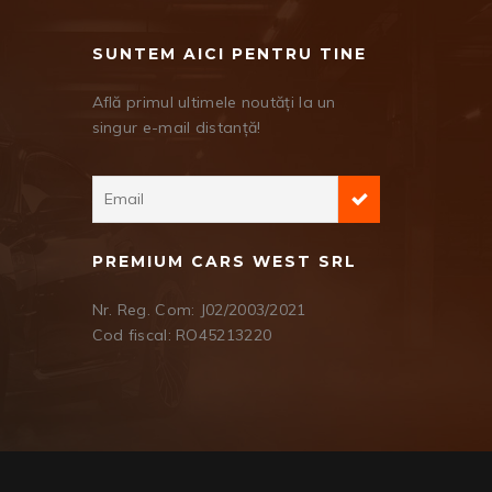
SUNTEM AICI PENTRU TINE
Află primul ultimele noutăți la un
singur e-mail distanță!
PREMIUM CARS WEST SRL
Nr. Reg. Com: J02/2003/2021
Cod fiscal: RO45213220