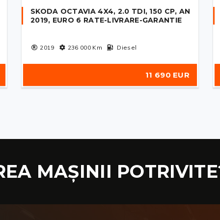
SKODA OCTAVIA 4X4, 2.0 TDI, 150 CP, AN
2019, EURO 6 RATE-LIVRARE-GARANTIE
2019
236 000
Km
Diesel
11 690 EUR
REA MAȘINII POTRIVITE