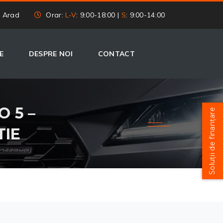
, Arad
Orar:
L-V
: 9:00-18:00 |
S
: 9:00-14:00
E
DESPRE NOI
CONTACT
O 5 –
Soluții de finanțare
TIE