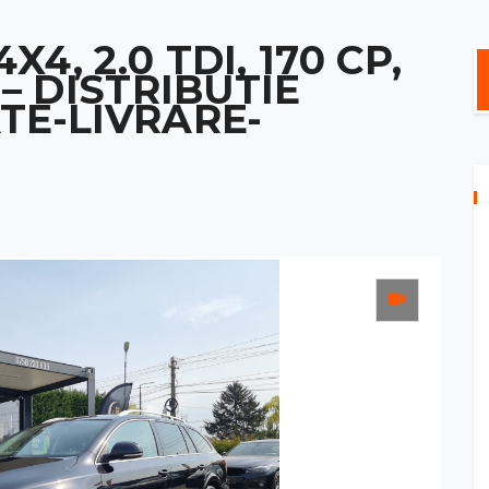
4, 2.0 TDI, 170 CP,
 – DISTRIBUTIE
TE-LIVRARE-