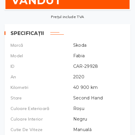
VÂNDUT
Prețul include TVA
SPECIFICAȚII
Marcă
Skoda
Model
Fabia
ID
CAR-29928
An
2020
Kilometri
40 900
km
Stare
Second Hand
Culoare Exterioară
Roșu
Culoare Interior
Negru
Cutie De Viteze
Manuală