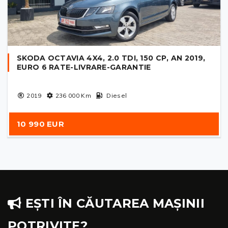
SKODA OCTAVIA 4X4, 2.0 TDI, 150 CP, AN 2019,
EURO 6 RATE-LIVRARE-GARANTIE
2019
236 000
Km
Diesel
10 990 EUR
EȘTI ÎN CĂUTAREA MAȘINII
POTRIVITE?