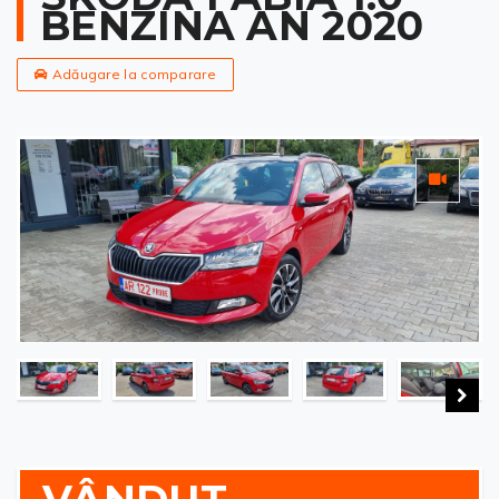
BENZINA AN 2020
Adăugare la comparare