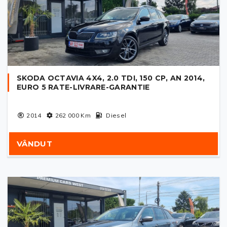
SKODA OCTAVIA 4X4, 2.0 TDI, 150 CP, AN 2014,
EURO 5 RATE-LIVRARE-GARANTIE
2014
262 000
Km
Diesel
VÂNDUT