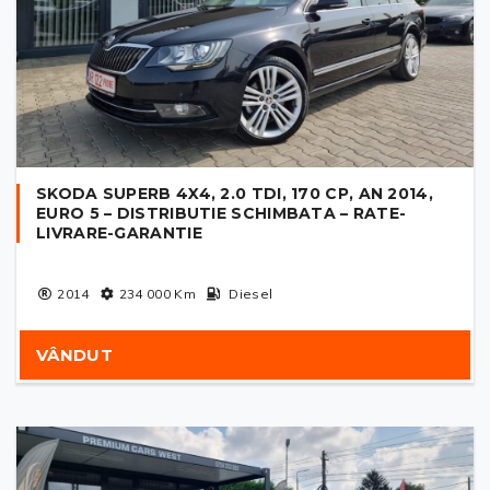
SKODA SUPERB 4X4, 2.0 TDI, 170 CP, AN 2014,
EURO 5 – DISTRIBUTIE SCHIMBATA – RATE-
LIVRARE-GARANTIE
2014
234 000
Km
Diesel
VÂNDUT