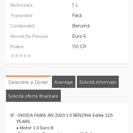
Motorizare
1
L
Transmisie
Față
Combustibil
Benzină
Normă De Poluare
Euro 6
Putere
110
CP
Descriere și Dotări
Avantaje
Solicită informații
Solicită ofertă finanțare
-SKODA FABIA AN 2020 1.0 BENZINA Editie 125
YEARS
• Motor 1.0 Euro 6