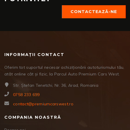
CONTACTEAZĂ-NE
INFORMAȚII CONTACT
Oferim tot suportul necesar achiziționării autoturismului tău,
atât online cât și fizic, la Parcul Auto Premium Cars West.
Str. Ștefan Tenetchi, Nr. 36, Arad, Romania
0758 233 699
contact@premiumcarswest.ro
COMPANIA NOASTRĂ
Despre noi