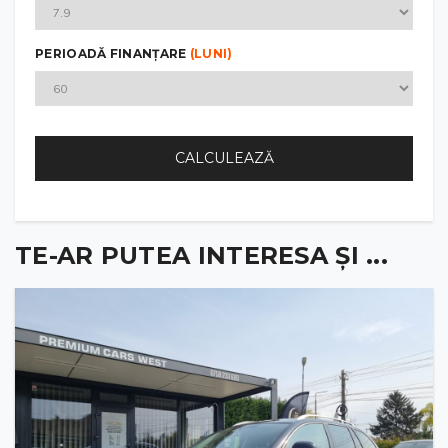
PERIOADĂ FINANȚARE
(LUNI)
CALCULEAZĂ
TE-AR PUTEA INTERESA ȘI ...