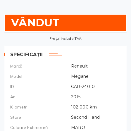
VÂNDUT
Prețul include TVA
SPECIFICAȚII
Marcă
Renault
Model
Megane
ID
CAR-24010
An
2015
Kilometri
102 000
km
Stare
Second Hand
Culoare Exterioară
MARO