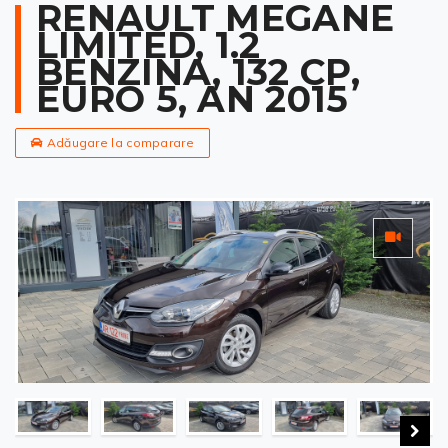
RENAULT MEGANE
LIMITED, 1.2
BENZINA, 132 CP,
EURO 5, AN 2015
Adăugare la comparare