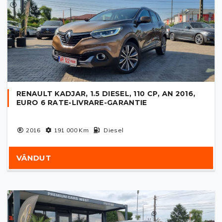
RENAULT KADJAR, 1.5 DIESEL, 110 CP, AN 2016,
EURO 6 RATE-LIVRARE-GARANTIE
2016
191 000
Km
Diesel
VÂNDUT