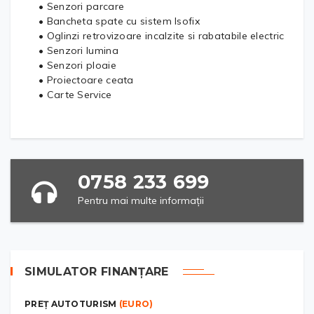
• Senzori parcare
• Bancheta spate cu sistem Isofix
• Oglinzi retrovizoare incalzite si rabatabile electric
• Senzori lumina
• Senzori ploaie
• Proiectoare ceata
• Carte Service
0758 233 699
Pentru mai multe informații
SIMULATOR FINANȚARE
PREȚ AUTOTURISM
(EURO)