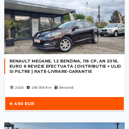
RENAULT MEGANE, 1.2 BENZINA, 116 CP, AN 2016,
EURO 6 REVIZIE EFECTUATA ( DISTRIBUTIE + ULEI
SI FILTRE ) RATE-LIVRARE-GARANTIE
2016
190 000
Km
Benzină
6 490 EUR