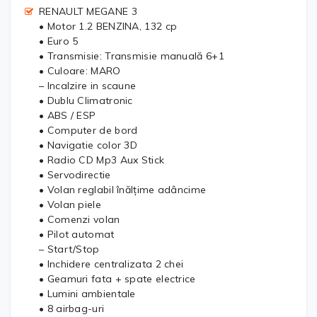
RENAULT MEGANE 3
• Motor 1.2 BENZINA, 132 cp
• Euro 5
• Transmisie: Transmisie manuală 6+1
• Culoare: MARO
– Incalzire in scaune
• Dublu Climatronic
• ABS / ESP
• Computer de bord
• Navigatie color 3D
• Radio CD Mp3 Aux Stick
• Servodirectie
• Volan reglabil înălțime adâncime
• Volan piele
• Comenzi volan
• Pilot automat
– Start/Stop
• Inchidere centralizata 2 chei
• Geamuri fata + spate electrice
• Lumini ambientale
• 8 airbag-uri