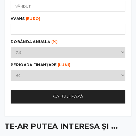
AVANS
(EURO)
DOBÂNDĂ ANUALĂ
(%)
PERIOADĂ FINANȚARE
(LUNI)
CALCULEAZĂ
TE-AR PUTEA INTERESA ȘI ...