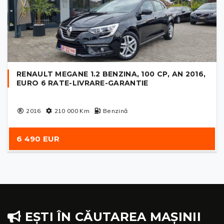
RENAULT MEGANE 1.2 BENZINA, 100 CP, AN 2016,
EURO 6 RATE-LIVRARE-GARANTIE
2016
210 000
Km
Benzină
6 490 EUR
EȘTI ÎN CĂUTAREA MAȘINII