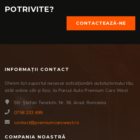
POTRIVITE?
CONTACTEAZĂ-NE
INFORMAȚII CONTACT
Oferim tot suportul necesar achiziționării autoturismului tău,
atât online cât și fizic, la Parcul Auto Premium Cars West.
Str. Ștefan Tenetchi, Nr. 36, Arad, Romania
0758 233 699
contact@premiumcarswest.ro
COMPANIA NOASTRĂ