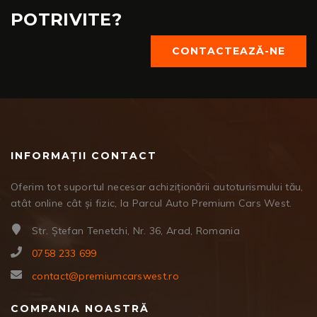
POTRIVITE?
CONTACTEAZĂ-NE
INFORMAȚII CONTACT
Oferim tot suportul necesar achiziționării autoturismului tău,
atât online cât și fizic, la Parcul Auto Premium Cars West.
Str. Ștefan Tenetchi, Nr. 36, Arad, Romania
0758 233 699
contact@premiumcarswest.ro
COMPANIA NOASTRĂ