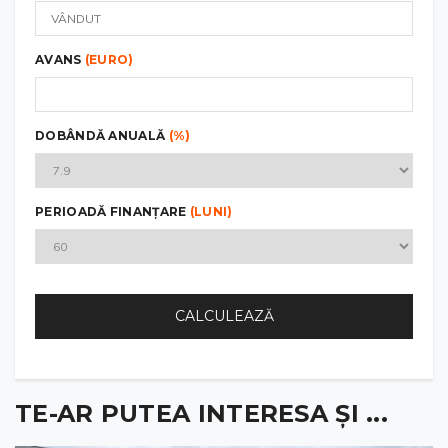
AVANS
(EURO)
DOBÂNDĂ ANUALĂ
(%)
PERIOADĂ FINANȚARE
(LUNI)
CALCULEAZĂ
TE-AR PUTEA INTERESA ȘI ...