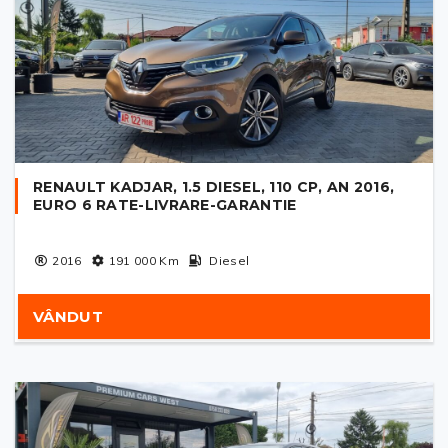
RENAULT KADJAR, 1.5 DIESEL, 110 CP, AN 2016,
EURO 6 RATE-LIVRARE-GARANTIE
2016
191 000
Km
Diesel
VÂNDUT