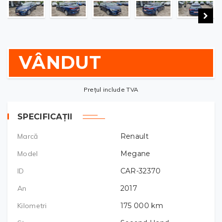
VÂNDUT
Prețul include TVA
SPECIFICAȚII
Marcă
Renault
Model
Megane
ID
CAR-32370
An
2017
Kilometri
175 000
km