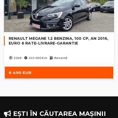
RENAULT MEGANE 1.2 BENZINA, 100 CP, AN 2016,
EURO 6 RATE-LIVRARE-GARANTIE
2016
210 000
Km
Benzină
6 490 EUR
EȘTI ÎN CĂUTAREA MAȘINII