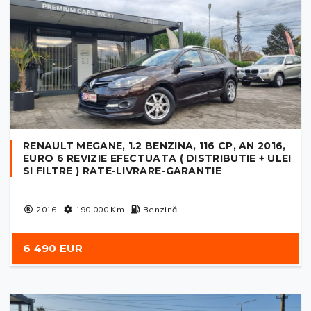
RENAULT MEGANE, 1.2 BENZINA, 116 CP, AN 2016,
EURO 6 REVIZIE EFECTUATA ( DISTRIBUTIE + ULEI
SI FILTRE ) RATE-LIVRARE-GARANTIE
2016
190 000
Km
Benzină
6 490 EUR