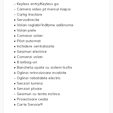
– Keyless entry/Keyless go
– Camera video pt mersul inapoi
– Carlig tractare
• Servodirectie
• Volan reglabil înălțime adâncime
• Volan piele
• Comenzi volan
• Pilot automat
• Inchidere centralizata
• Geamuri electrice
• Comenzi volan
• 8 airbag-uri
• Bancheta spate cu sistem Isofix
• Oglinzi retrovizoare incalzite
– Oglinzi rabatabile electric
• Senzori lumina
• Senzori ploaie
– Geamuri cu tenta inchisa
• Proiectoare ceata
• Carte Service!!!