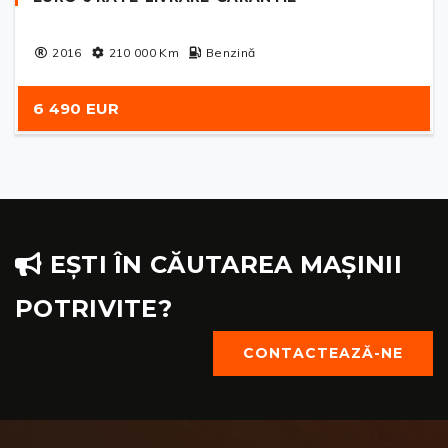
2016
210 000
Km
Benzină
6 490 EUR
EȘTI ÎN CĂUTAREA MAȘINII
POTRIVITE?
CONTACTEAZĂ-NE