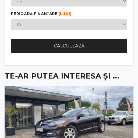
PERIOADĂ FINANȚARE
(LUNI)
CALCULEAZĂ
TE-AR PUTEA INTERESA ȘI ...