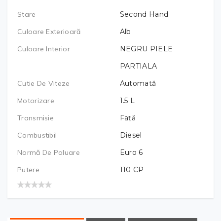
Stare
Second Hand
Culoare Exterioară
Alb
Culoare Interior
NEGRU PIELE
PARTIALA
Cutie De Viteze
Automată
Motorizare
1.5
L
Transmisie
Față
Combustibil
Diesel
Normă De Poluare
Euro 6
Putere
110
CP