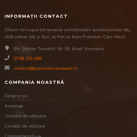
INFORMAȚII CONTACT
Oferim tot suportul necesar achiziționării autoturismului tău,
atât online cât și fizic, la Parcul Auto Premium Cars West.
Str. Ștefan Tenetchi, Nr. 36, Arad, Romania
0758 233 699
contact@premiumcarswest.ro
COMPANIA NOASTRĂ
Despre noi
Avantaje
Termeni de utilizare
Condiții de utilizare
Contanctează-ne