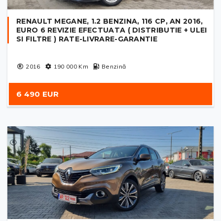
RENAULT MEGANE, 1.2 BENZINA, 116 CP, AN 2016,
EURO 6 REVIZIE EFECTUATA ( DISTRIBUTIE + ULEI
SI FILTRE ) RATE-LIVRARE-GARANTIE
2016
190 000
Km
Benzină
6 490 EUR