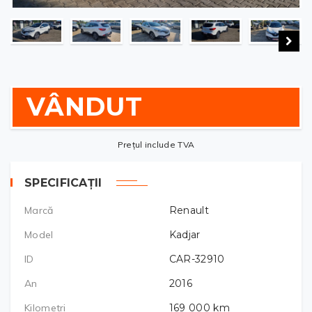
VÂNDUT
Prețul include TVA
SPECIFICAȚII
Marcă
Renault
Model
Kadjar
ID
CAR-32910
An
2016
Kilometri
169 000
km