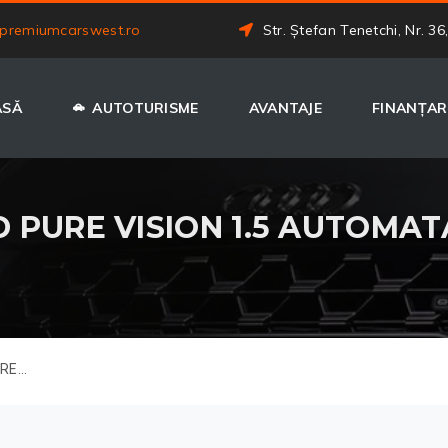
premiumcarswest.ro
Str. Ștefan Tenetchi, Nr. 36
ASĂ
AUTOTURISME
AVANTAJE
FINANȚAR
 PURE VISION 1.5 AUTOMATA
E...