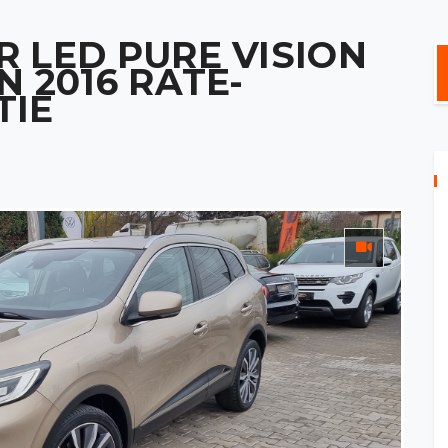
 LED PURE VISION
N 2016 RATE-
TIE