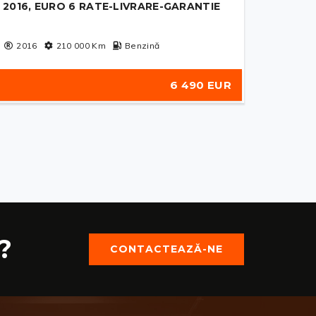
2016, EURO 6 RATE-LIVRARE-GARANTIE
2016
210 000
Km
Benzină
6 490 EUR
?
CONTACTEAZĂ-NE