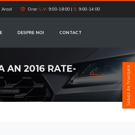
, Arad
Orar:
L-V
: 9:00-18:00 |
S
: 9:00-14:00
E
DESPRE NOI
CONTACT
 AN 2016 RATE-
Soluții de finanțare