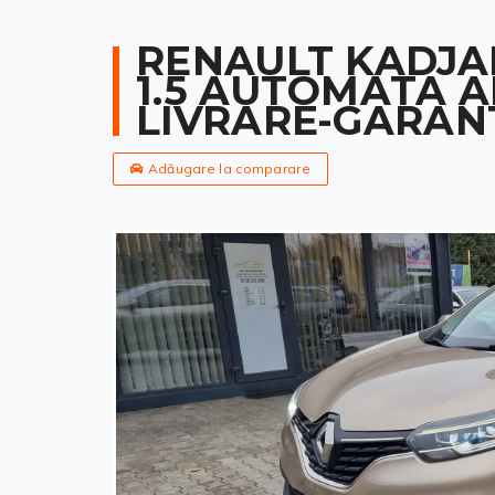
RENAULT KADJAR
1.5 AUTOMATA A
LIVRARE-GARAN
Adăugare la comparare