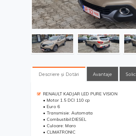
Descriere și Dotări
Avantaje
Solic
RENAULT KADJAR LED PURE VISION
• Motor 1.5 DCI 110 cp
• Euro 6
• Transmisie: Automata
• Combustibil:DIESEL
• Culoare: Maro
• CLIMATRONIC