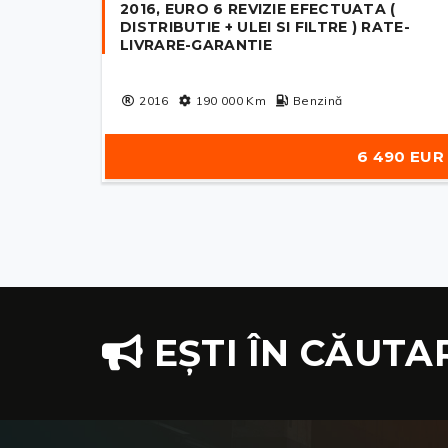
2016, EURO 6 REVIZIE EFECTUATA (
DISTRIBUTIE + ULEI SI FILTRE ) RATE-
LIVRARE-GARANTIE
2016
190 000
Km
Benzină
6 490 EUR
EȘTI ÎN CĂUTA