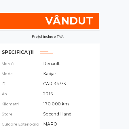
VÂNDUT
Prețul include TVA
SPECIFICAȚII
Marcă
Renault
Model
Kadjar
ID
CAR-34733
An
2016
Kilometri
170 000
km
Stare
Second Hand
Culoare Exterioară
MARO