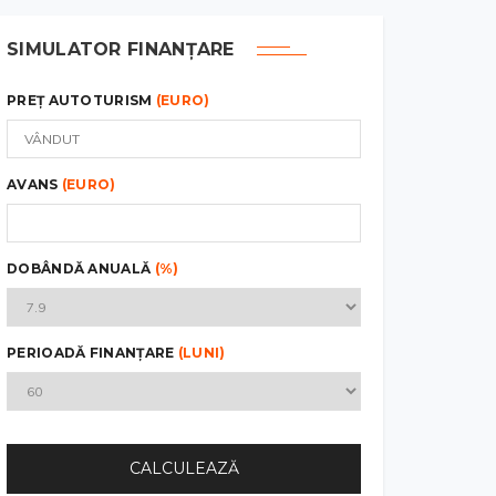
SIMULATOR FINANȚARE
PREȚ AUTOTURISM
(EURO)
AVANS
(EURO)
DOBÂNDĂ ANUALĂ
(%)
PERIOADĂ FINANȚARE
(LUNI)
CALCULEAZĂ