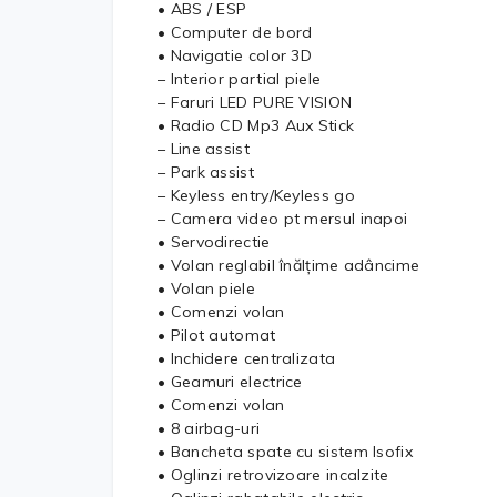
• ABS / ESP
• Computer de bord
• Navigatie color 3D
– Interior partial piele
– Faruri LED PURE VISION
• Radio CD Mp3 Aux Stick
– Line assist
– Park assist
– Keyless entry/Keyless go
– Camera video pt mersul inapoi
• Servodirectie
• Volan reglabil înălțime adâncime
• Volan piele
• Comenzi volan
• Pilot automat
• Inchidere centralizata
• Geamuri electrice
• Comenzi volan
• 8 airbag-uri
• Bancheta spate cu sistem Isofix
• Oglinzi retrovizoare incalzite