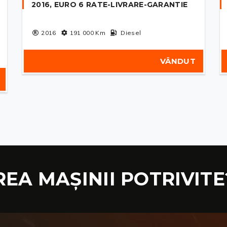
2016, EURO 6 RATE-LIVRARE-GARANTIE
2016
191 000
Km
Diesel
VÂNDUT
REA MAȘINII POTRIVITE