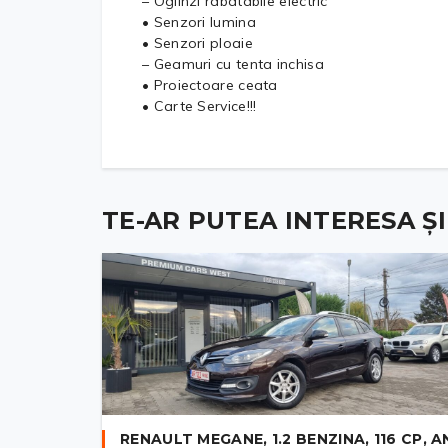
– Oglinzi rabatabile electric
• Senzori lumina
• Senzori ploaie
– Geamuri cu tenta inchisa
• Proiectoare ceata
• Carte Service!!!
TE-AR PUTEA INTERESA ȘI .
RENAULT MEGANE, 1.2 BENZINA, 116 CP, A