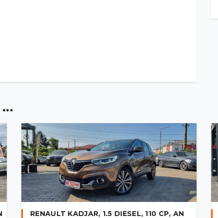
..
N
RENAULT KADJAR, 1.5 DIESEL, 110 CP, AN