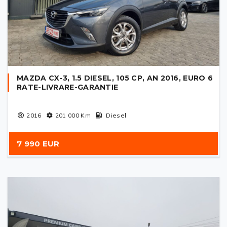
MAZDA CX-3, 1.5 DIESEL, 105 CP, AN 2016, EURO 6
RATE-LIVRARE-GARANTIE
2016
201 000
Km
Diesel
7 990 EUR