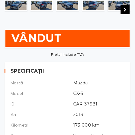
VÂNDUT
Prețul include TVA
SPECIFICAȚII
Marcă
Mazda
Model
CX-5
ID
CAR-37981
An
2013
Kilometri
173 000
km