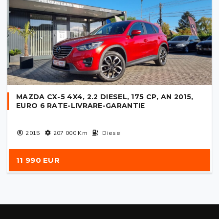
MAZDA CX-5 4X4, 2.2 DIESEL, 175 CP, AN 2015,
EURO 6 RATE-LIVRARE-GARANTIE
2015
207 000
Km
Diesel
11 990 EUR