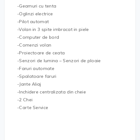
-Geamuri cu tenta
-Oglinzi electrice
-Pilot automat
-Volan in 3 spite imbracat in piele
-Computer de bord
-Comenzi volan
-Proiectoare de ceata
-Senzori de lumina – Senzori de ploaie
-Faruri automate
-Spalatoare faruri
-Jante Aliaj
-Inchidere centralizata din cheie
-2 Chei
-Carte Service