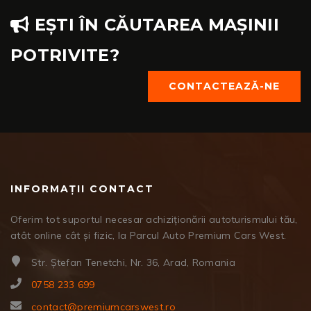
EȘTI ÎN CĂUTAREA MAȘINII
POTRIVITE?
CONTACTEAZĂ-NE
INFORMAȚII CONTACT
Oferim tot suportul necesar achiziționării autoturismului tău,
atât online cât și fizic, la Parcul Auto Premium Cars West.
Str. Ștefan Tenetchi, Nr. 36, Arad, Romania
0758 233 699
contact@premiumcarswest.ro