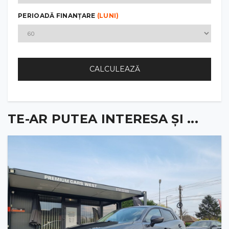
PERIOADĂ FINANȚARE
(LUNI)
CALCULEAZĂ
TE-AR PUTEA INTERESA ȘI ...