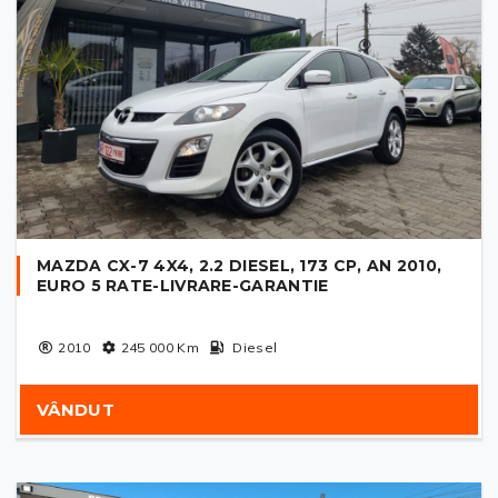
MAZDA CX-7 4X4, 2.2 DIESEL, 173 CP, AN 2010,
EURO 5 RATE-LIVRARE-GARANTIE
2010
245 000
Km
Diesel
VÂNDUT