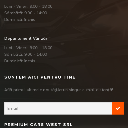
Luni - Vineri: 9:00 - 18:00
Sâmbătă: 9:00 - 14:00
Duminică: închis
Departament Vânzări
Luni - Vineri: 9:00 - 18:00
Sâmbătă: 9:00 - 14:00
Duminică: închis
SUNTEM AICI PENTRU TINE
Află primul ultimele noutăți la un singur e-mail distanță!
PREMIUM CARS WEST SRL