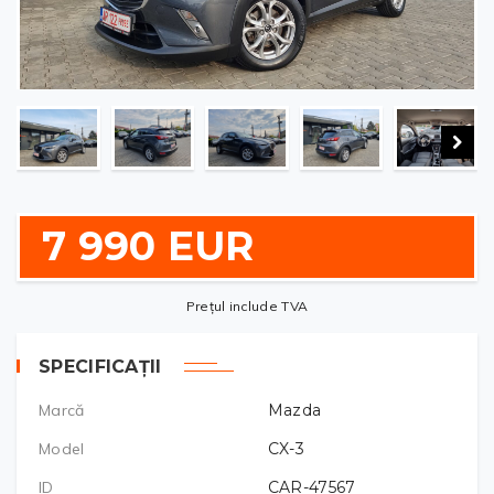
7 990 EUR
Prețul include TVA
SPECIFICAȚII
Marcă
Mazda
Model
CX-3
ID
CAR-47567