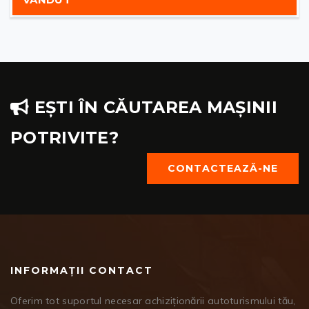
EȘTI ÎN CĂUTAREA MAȘINII
POTRIVITE?
CONTACTEAZĂ-NE
INFORMAȚII CONTACT
Oferim tot suportul necesar achiziționării autoturismului tău,