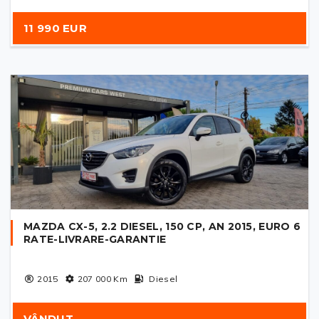
11 990 EUR
MAZDA CX-5, 2.2 DIESEL, 150 CP, AN 2015, EURO 6
RATE-LIVRARE-GARANTIE
2015
207 000
Km
Diesel
VÂNDUT