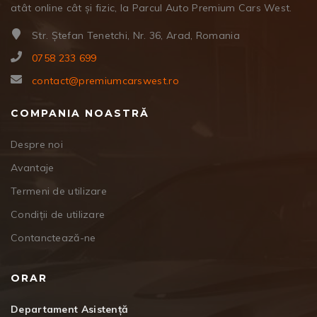
atât online cât și fizic, la Parcul Auto Premium Cars West.
Str. Ștefan Tenetchi, Nr. 36, Arad, Romania
0758 233 699
contact@premiumcarswest.ro
COMPANIA NOASTRĂ
Despre noi
Avantaje
Termeni de utilizare
Condiții de utilizare
Contanctează-ne
ORAR
Departament Asistență