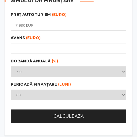
SIMULATOR FINANȚARE
PREȚ AUTOTURISM
(EURO)
AVANS
(EURO)
DOBÂNDĂ ANUALĂ
(%)
PERIOADĂ FINANȚARE
(LUNI)
CALCULEAZĂ