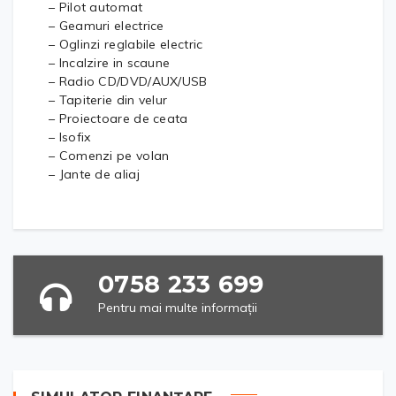
– Pilot automat
– Geamuri electrice
– Oglinzi reglabile electric
– Incalzire in scaune
– Radio CD/DVD/AUX/USB
– Tapiterie din velur
– Proiectoare de ceata
– Isofix
– Comenzi pe volan
– Jante de aliaj
0758 233 699
Pentru mai multe informații