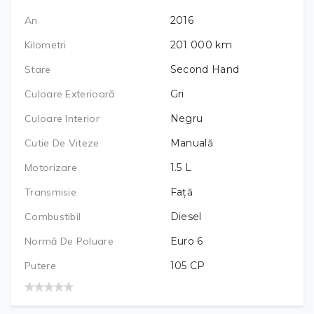
An
2016
Kilometri
201 000
km
Stare
Second Hand
Culoare Exterioară
Gri
Culoare Interior
Negru
Cutie De Viteze
Manuală
Motorizare
1.5
L
Transmisie
Față
Combustibil
Diesel
Normă De Poluare
Euro 6
Putere
105
CP