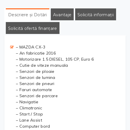
Descriere și Dotări
Avantaje
Solicită informații
Solicită ofertă finanțare
– MAZDA CX-3
– An fabricatie 2016
– Motorizare 1.5 DIESEL, 105 CP, Euro 6
– Cutie de viteze manuala
– Senzori de ploaie
– Senzori de lumina
– Senzori de pneuri
– Faruri automate
– Senzori de parcare
– Navigatie
– Climatronic
– Start / Stop
– Lane Assist
– Computer bord