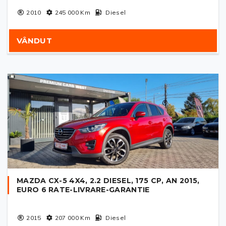
2010
245 000
Km
Diesel
VÂNDUT
MAZDA CX-5 4X4, 2.2 DIESEL, 175 CP, AN 2015,
EURO 6 RATE-LIVRARE-GARANTIE
2015
207 000
Km
Diesel